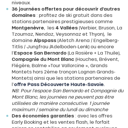
niveaux.
36 journées offertes pour découvrir d’autres
domaines
: profitez de ski gratuit dans des
stations partenaires prestigieuses comme
Montgenèvre
, les
4 Vallées
(Verbier, Bruson, La
Tzoumaz, Nendaz, Veysonnaz et Thyon), le
domaine
Alpspass
(Aletch Arena / Engelberg-
Titlis / Jungfrau /Adelboden-Lenk) ou encore
l’
Espace San Bernardo
(La Rosière + La Thuile),
Compagnie du Mont Blanc
(Houches, Brévent,
Flégère, Balme »Tour Vallorcine », Grands
Montets hors 2ème tronçon Lognan Grands-
Montets) ainsi que les stations partenaires de
l’
offre Pass Découverte Haute-Savoie.
NB: Pour l’espace San Bernardo et Compagnie du
Mont Blanc, les journées ne peuvent pas être
utilisées de manière consécutive. 1 journée
maximum / semaine du lundi au dimanche
Des économies garanties
: avec les offres
Early Booking et les ventes flash, le forfait