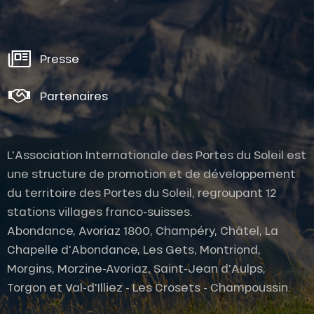
Presse
Partenaires
L'Association Internationale des Portes du Soleil est
une structure de promotion et de développement
du territoire des Portes du Soleil, regroupant 12
stations villages franco-suisses.
Abondance, Avoriaz 1800, Champéry, Châtel, La
Chapelle d'Abondance, Les Gets, Montriond,
Morgins, Morzine-Avoriaz, Saint-Jean d'Aulps,
Torgon et Val-d'Illiez - Les Crosets - Champoussin.