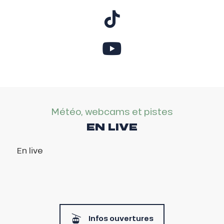
Météo, webcams et pistes
EN LIVE
En live
Infos ouvertures