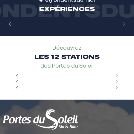
NDENTSDUM
EXPÉRIENCES
Basile Marclay
DRÉ DANS L'PENTU
Découvrez
LES 12 STATIONS
des Portes du Soleil