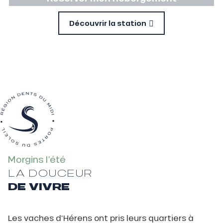
A faire en été
Découvrir la station
Agenda
Morgins l’été
LA DOUCEUR
DE VIVRE
Les vaches d’Hérens ont pris leurs quartiers à