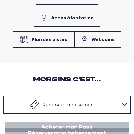
Accès à la station
Plan des pistes
Webcams
MORGINS C'EST...
Réserver mon séjour
A faire en hiver
Acheter mon Pass
Réserver mon hébergement