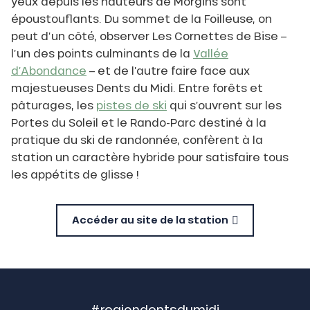
yeux depuis les hauteurs de Morgins sont
époustouflants. Du sommet de la Foilleuse, on
peut d’un côté, observer Les Cornettes de Bise –
l’un des points culminants de la
Vallée
d’Abondance
– et de l’autre faire face aux
majestueuses Dents du Midi. Entre forêts et
pâturages, les
pistes de ski
qui s’ouvrent sur les
Portes du Soleil et le Rando-Parc destiné à la
pratique du ski de randonnée, confèrent à la
station un caractère hybride pour satisfaire tous
les appétits de glisse !
Accéder au site de la station
#regiondentsdumidi