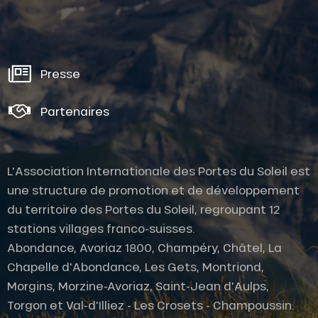
Presse
Partenaires
L'Association Internationale des Portes du Soleil est
une structure de promotion et de développement
du territoire des Portes du Soleil, regroupant 12
stations villages franco-suisses.
Abondance, Avoriaz 1800, Champéry, Châtel, La
Chapelle d'Abondance, Les Gets, Montriond,
Morgins, Morzine-Avoriaz, Saint-Jean d'Aulps,
Torgon et Val-d'Illiez - Les Crosets - Champoussin.