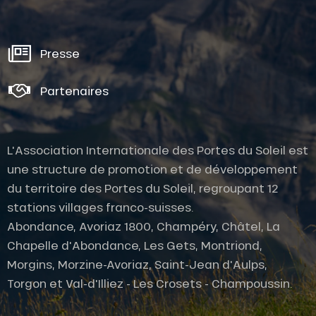
Presse
Partenaires
L'Association Internationale des Portes du Soleil est
une structure de promotion et de développement
du territoire des Portes du Soleil, regroupant 12
stations villages franco-suisses.
Abondance, Avoriaz 1800, Champéry, Châtel, La
Chapelle d'Abondance, Les Gets, Montriond,
Morgins, Morzine-Avoriaz, Saint-Jean d'Aulps,
Torgon et Val-d'Illiez - Les Crosets - Champoussin.