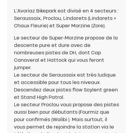
2- Châtel
L’Avoriaz Bikepark est divisé en 4 secteurs :
Seraussaix, Proclou, Lindarets (Lindarets +
3- Les Gets
Chaux Fleurie) et Super Morzine (Zore).
Le secteur de Super-Morzine propose de la
4- Morzine
descente pure et dure avec de
nombreuses pistes de DH, dont Cap
5- Région Dents du Midi
Canaveral et Hattock qui vous feront
jumper.
Le secteur de Seraussaix est très ludique
et accessible pour tous les niveaux.
Descendez deux pistes flow Soylent green
et Stand High Patrol.
Le secteur Proclou vous propose des pistes
aussi bien pour débutants (Fourmiz que
pour confirmés (Walibi ). Mais surtout, il
vous permet de rejoindre la station via le