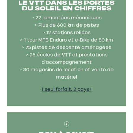
LE VTT DANS LES PORTES
DU SOLEIL EN CHIFFRES
> 22 remontées mécaniques
> Plus de 600 km de pistes
> 12 stations reliées
> 1 tour MTB Enduro et e-Bike de 80 km
> 75 pistes de descente aménagées
> 25 écoles de VTT et prestations
d’accompagnement
> 30 magasins de location et vente de
matériel
1 seul forfait, 2 pays !