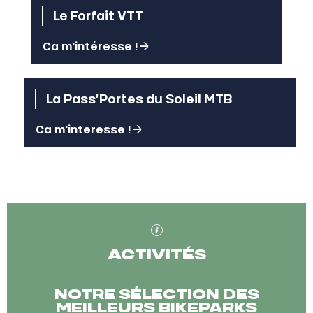
Le Forfait VTT
Ca m'intéresse !
La Pass’Portes du Soleil MTB
Ca m'interesse !
ACTIVITÉS
NOTRE SÉLECTION DES
MEILLEURS BIKEPARKS