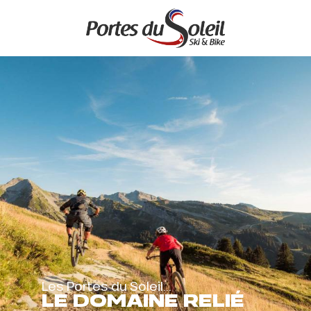
Aller
au
contenu
principal
Les Portes du Soleil...
LE DOMAINE RELIÉ