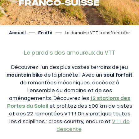
FRANCO-SUISSE
Accueil
En été
Le domaine VTT transfrontalier
Le paradis des amoureux du VTT
Découvrez l’un des plus vastes terrains de jeu
mountain bike
de la planète ! Avec un
seul forfait
de remontées mécaniques, accédez à
l’ensemble du domaine et de ses
aménagements. Découvrez les
12 stations des
Portes du Soleil
et profitez des 600 km de pistes
et des 22 remontées VTT ! On y pratique toutes
les disciplines : cross-country, enduro et
VTT de
descente
.