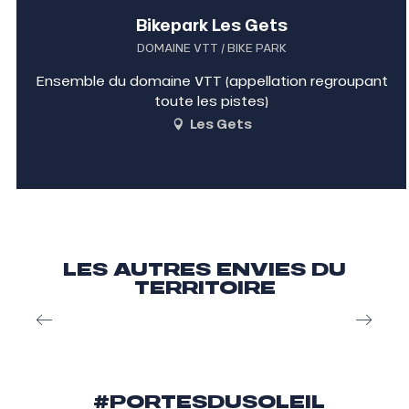
Bikepark Les Gets
DOMAINE VTT / BIKE PARK
Ensemble du domaine VTT (appellation regroupant
toute les pistes)
Les Gets
LES AUTRES ENVIES DU
TERRITOIRE
Multi Pass, le bon plan malin
#PORTESDUSOLEIL