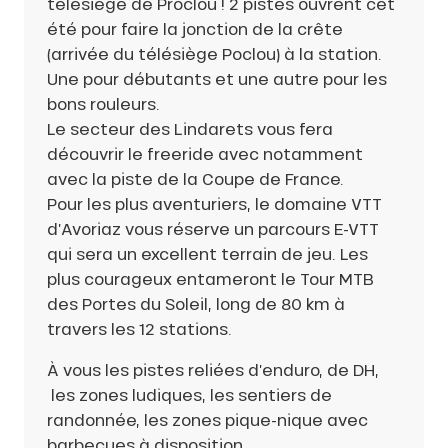
télésiège de Proclou ! 2 pistes ouvrent cet
été pour faire la jonction de la crête
(arrivée du télésiège Poclou) à la station.
Une pour débutants et une autre pour les
bons rouleurs.
Le secteur des Lindarets vous fera
découvrir le freeride avec notamment
avec la piste de la Coupe de France.
Pour les plus aventuriers, le domaine VTT
d’Avoriaz vous réserve un parcours E-VTT
qui sera un excellent terrain de jeu. Les
plus courageux entameront le Tour MTB
des Portes du Soleil, long de 80 km à
travers les 12 stations.
À vous les pistes reliées d’enduro, de DH,
les zones ludiques, les sentiers de
randonnée, les zones pique-nique avec
barbecues à disposition.