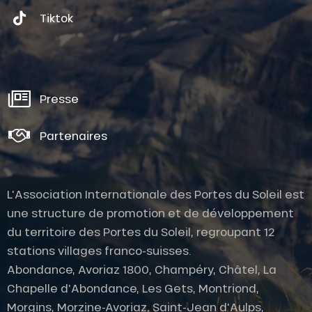
Tiktok
Presse
Partenaires
L'Association Internationale des Portes du Soleil est
une structure de promotion et de développement
du territoire des Portes du Soleil, regroupant 12
stations villages franco-suisses.
Abondance, Avoriaz 1800, Champéry, Châtel, La
Chapelle d'Abondance, Les Gets, Montriond,
Morgins, Morzine-Avoriaz, Saint-Jean d'Aulps,