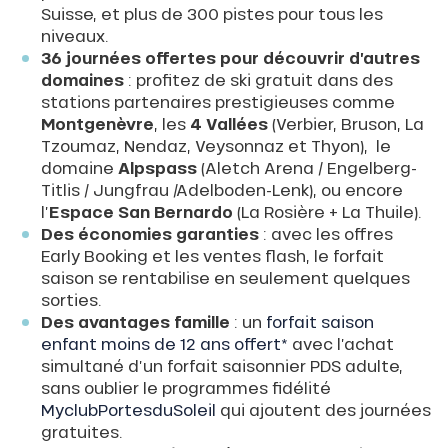
Suisse, et plus de 300 pistes pour tous les
niveaux.
36 journées offertes pour découvrir d’autres
domaines
: profitez de ski gratuit dans des
stations partenaires prestigieuses comme
Montgenèvre
, les
4 Vallées
(Verbier, Bruson, La
Tzoumaz, Nendaz, Veysonnaz et Thyon), le
domaine
Alpspass
(Aletch Arena / Engelberg-
Titlis / Jungfrau /Adelboden-Lenk), ou encore
l’
Espace San Bernardo
(La Rosière + La Thuile).
Des économies garanties
: avec les offres
Early Booking et les ventes flash, le forfait
saison se rentabilise en seulement quelques
sorties.
Des avantages famille
: un
forfait saison
enfant moins de 12 ans offert*
avec l’achat
simultané d’un forfait saisonnier PDS adulte,
sans oublier le programmes fidélité
MyclubPortesduSoleil
qui ajoutent des journées
gratuites.