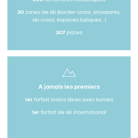
30
zones de ski (border-cross, snowparks,
ski-cross, espaces ludiques…)
307
pistes
A jamais les premiers
1er
forfait mains libres avec bornes
1er
forfait de ski international