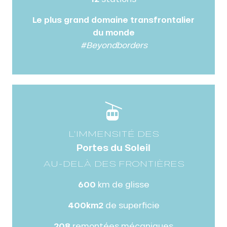
Le plus grand domaine transfrontalier
du monde
#Beyondborders
L'IMMENSITÉ DES
Portes du Soleil
AU-DELÀ DES FRONTIÈRES
600
km de glisse
400km2
de superficie
208
remontées mécaniques