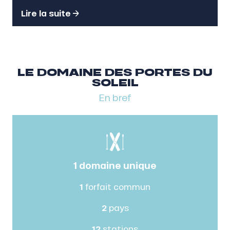
Lire la suite
LE DOMAINE DES PORTES DU
SOLEIL
En bref
1 domaine unique
1
forfait commun
2
pays
12
stations