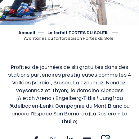
Accueil
Le forfait PORTES DU SOLEIL
Avantages du forfait saison Portes du Soleil
Profitez de journées de ski gratuites dans des
stations partenaires prestigieuses comme les 4
Vallées (Verbier, Bruson, La Tzoumaz, Nendaz,
Veysonnaz et Thyon), le domaine Alpspass
(Aletch Arena / Engelberg-Titlis / Jungfrau
/Adelboden-Lenk), Compagnie du Mont Blanc ou
encore l’Espace San Bernardo (La Rosière + La
Thuile).