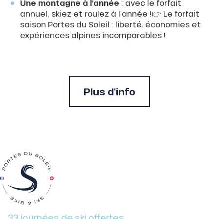
Une montagne à l’année
: avec le forfait
annuel, skiez et roulez à l’année !👉 Le forfait
saison Portes du Soleil : liberté, économies et
expériences alpines incomparables !
Plus d'info
33 journées de ski offertes