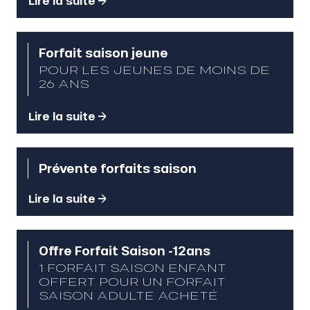
Lire la suite
Forfait saison jeune
POUR LES JEUNES DE MOINS DE
26 ANS
Lire la suite
Prévente forfaits saison
Lire la suite
Offre Forfait Saison -12ans
1 FORFAIT SAISON ENFANT
OFFERT POUR UN FORFAIT
SAISON ADULTE ACHETÉ