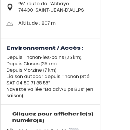
961 route de l'Abbaye
74430
SAINT-JEAN-D'AULPS
Altitude : 807 m
Environnement / Accès :
Depuis Thonon-les-bains (25 km).
Depuis Cluses (35 km)
Depuis Morzine (7 km)
Liaison autocar depuis Thonon (Sté
SAT 04 50 71 85 55°
Navette vallée "Balad'Aulps Bus" (en
saison).
Cliquez pour afficher le(s)
numéro(s)