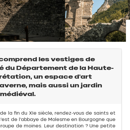
 comprend les vestiges de
été du Département de la Haute-
prétation, un espace d'art
verne, mais aussi un jardin
 médiéval.
de la fin du XIe siècle, rendez-vous de saints et
c'est de l'abbaye de Molesme en Bourgogne que
groupe de moines. Leur destination ? Une petite