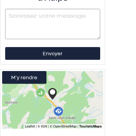
Envoyer
M'y rendre