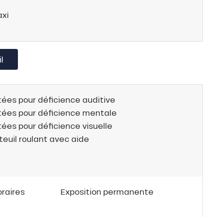
axi
l
ées pour déficience auditive
tées pour déficience mentale
ées pour déficience visuelle
teuil roulant avec aide
raires
Exposition permanente