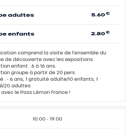
€
5.60
pe adultes
€
2.80
pe enfants
fication comprend la visite de l'ensemble du
e de découverte avec les expositions.
ation enfant : 6 à 16 ans.
ation groupe à partir de 20 pers.
é : - 6 ans, 1 gratuité adulte/10 enfants, 1
té/20 adultes
 avec le Pass Léman France !
10:00 - 19:00