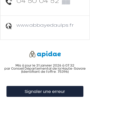
04 50 04 52
▒▒
www.abbayedaulps.fr
Mis à jour le 31 janvier 2026 à 07:32
par Conseil Départemental de la Haute-Savoie
(Identifiant de l'offre:
75396
)
Signaler une erreur