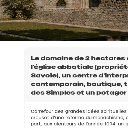
Le domaine de 2 hectares
l'église abbatiale (propri
Savoie), un centre d'inter
contemporain, boutique, ta
des Simples et un potager
l
Carrefour des grandes idées spirituelles 
creuset d'une réforme du monachisme, 
part, aux alentours de l'année 1094, un 