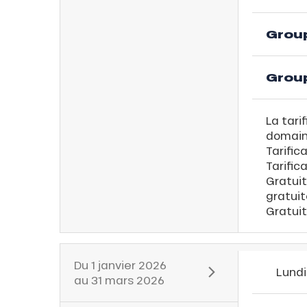
Grou
Grou
La tari
domain
Tarific
Tarific
Gratuit
gratui
Gratuit
Du
1 janvier 2026
Lundi
au
31 mars 2026