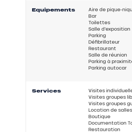
Equipements
Aire de pique-niq
Bar
Toilettes
Salle d'exposition
Parking
Défibrillateur
Restaurant
Salle de réunion
Parking à proximit
Parking autocar
Services
Visites individuel
Visites groupes li
Visites groupes g
Location de salle
Boutique
Documentation To
Restauration