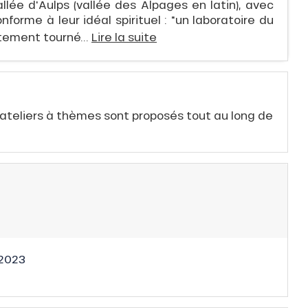
lée d'Aulps (vallée des Alpages en latin), avec
forme à leur idéal spirituel : "un laboratoire du
tement tourné...
Lire la suite
 ateliers à thèmes sont proposés tout au long de
2023