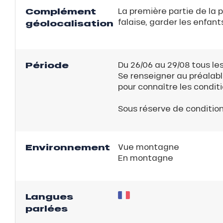
Complément
La première partie de la
falaise, garder les enfant
géolocalisation
Période
Du 26/06 au 29/08 tous les
Se renseigner au préalabl
pour connaître les condi
Sous réserve de conditio
Environnement
Vue montagne
En montagne
ns
Langues
parlées