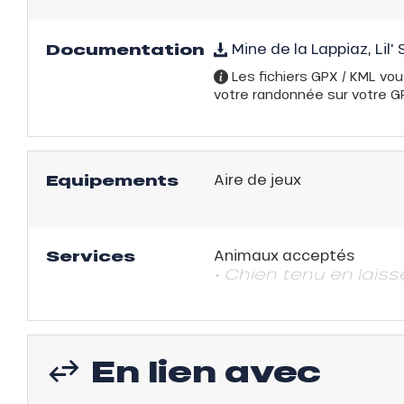
Documentation
Mine de la Lappiaz, Lil'
Les fichiers GPX / KML vou
votre randonnée sur votre GPS
Equipements
Aire de jeux
Services
Animaux acceptés
• Chien tenu en laiss
En lien avec