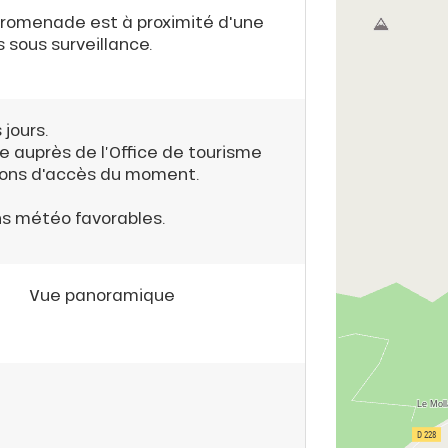
 promenade est à proximité d'une
s sous surveillance.
 jours.
e auprès de l’Office de tourisme
tions d'accès du moment.
ns météo favorables.
Vue panoramique