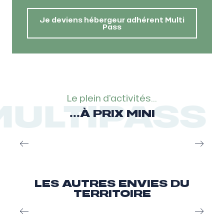
Je deviens hébergeur adhérent Multi
Pass
Le plein d'activités...
ULTIPASS
...À PRIX MINI
Multi Pass, toutes les activités à réduction
LES AUTRES ENVIES DU
TERRITOIRE
Un territoire adapté aux familles