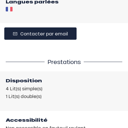
Langues parlées
Contacter par email
Prestations
Disposition
4
Lit(s) simple(s)
1
Lit(s) double(s)
Accessibilité
Non accessible en fauteuil roulant