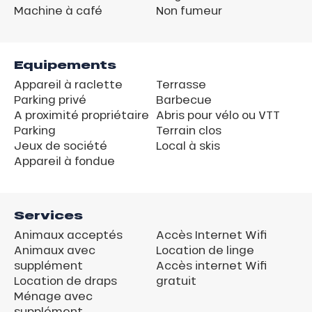
Machine à café
Non fumeur
Equipements
Appareil à raclette
Terrasse
Parking privé
Barbecue
A proximité propriétaire
Abris pour vélo ou VTT
Parking
Terrain clos
Jeux de société
Local à skis
Appareil à fondue
Services
Animaux acceptés
Accès Internet Wifi
Animaux avec
Location de linge
supplément
Accès internet Wifi
Location de draps
gratuit
Ménage avec
supplément