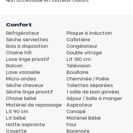
Confort
Réfrigérateur
Plaque à induction
Sèche serviettes
Cafetière
Bois à disposition
Congélateur
Chaîne hifi
Double vitrage
Lave linge privatif
Lit 180 cm
Balcon
Télévision
Lave vaisselle
Bouilloire
Micro-ondes
Cheminée / Poêle
Sèche cheveux
Toilettes séparées
Sèche linge privatif
1 salle de bain (privée)
Chaise bébé
Séjour / Salle à manger
Matériel de repassage
Aspirateur
Lit 90 cm
Canapé
Lit bébé
Matériel Bébé
Hotte aspirante
Four
Couette
Baignoire