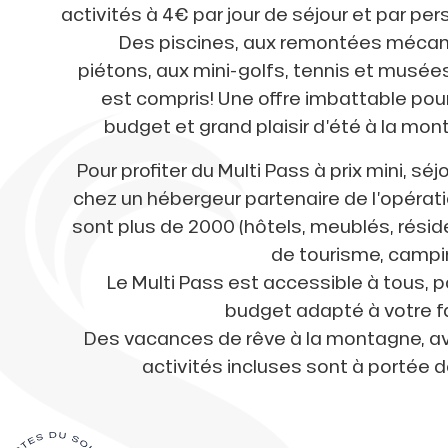
activités à 4€ par jour de séjour et par per
Des piscines, aux remontées méca
piétons, aux mini-golfs, tennis et musées
est compris! Une offre imbattable pour
budget et grand plaisir d’été à la mon
Pour profiter du Multi Pass à prix mini, sé
chez un hébergeur partenaire de l’opération
sont plus de 2000 (hôtels, meublés, rési
de tourisme, campi
Le Multi Pass est accessible à tous, p
budget adapté à votre fa
Des vacances de rêve à la montagne, a
activités incluses sont à portée de