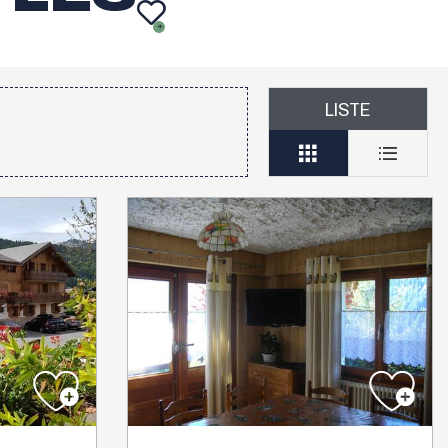
AJOUT
LISTE