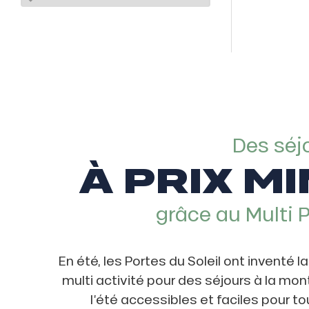
ns
Des séj
À PRIX MI
grâce au Multi 
En été, les Portes du Soleil ont inventé l
multi activité pour des séjours à la mo
l’été accessibles et faciles pour to