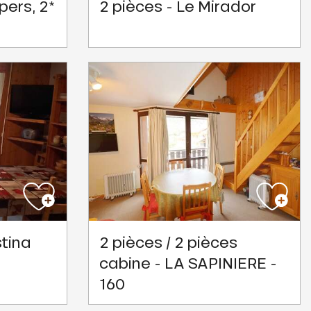
pers, 2*
2 pièces - Le Mirador
stina
2 pièces / 2 pièces
cabine - LA SAPINIERE -
160