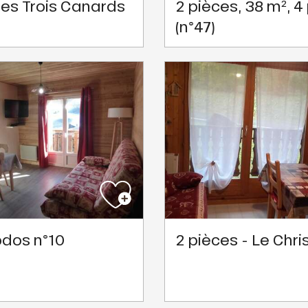
les Trois Canards
2 pièces, 38 m², 4 
(n°47)
odos n°10
2 pièces - Le Chri