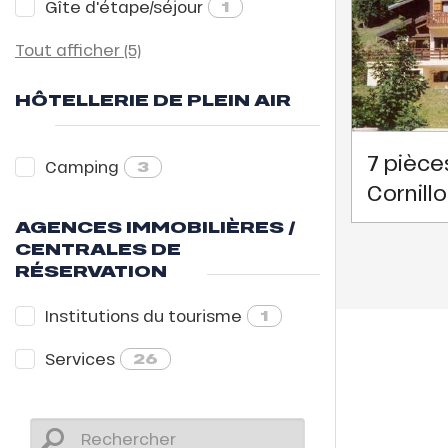
Gîte d'étape/séjour
1
Tout afficher (5)
HÔTELLERIE DE PLEIN AIR
7 pièces
Camping
3
Cornill
AGENCES IMMOBILIÈRES /
CENTRALES DE
RÉSERVATION
Institutions du tourisme
1
Services
26