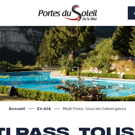
Accueil
En été
Multi Pass, tous les hébergeurs
I PASS, TOUS