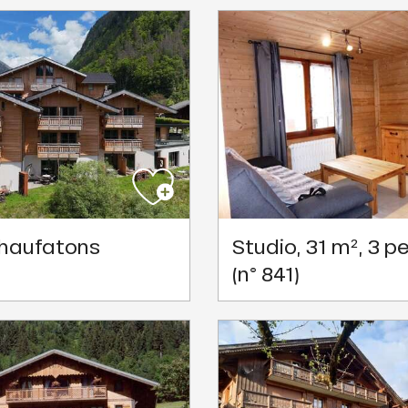
Chaufatons
Studio, 31 m², 3 pe
(n° 841)