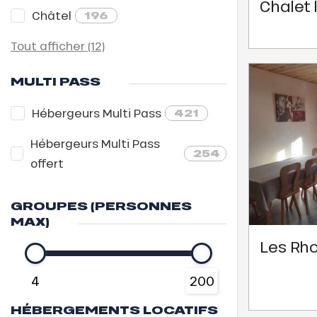
Chalet 
Châtel
196
E
Tout afficher (12)
MULTI PASS
Hébergeurs Multi Pass
421
QUE
Hébergeurs Multi Pass
254
offert
GROUPES (PERSONNES
évente
MAX)
rfaits
ison
Les Rh
4
200
fre
HÉBERGEMENTS LOCATIFS
rfait