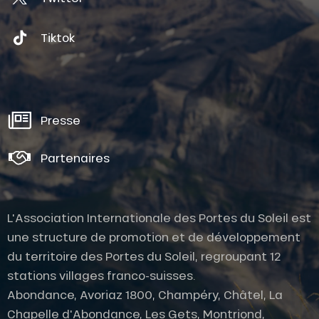
Tiktok
Presse
Partenaires
L'Association Internationale des Portes du Soleil est
une structure de promotion et de développement
du territoire des Portes du Soleil, regroupant 12
stations villages franco-suisses.
Abondance, Avoriaz 1800, Champéry, Châtel, La
Chapelle d'Abondance, Les Gets, Montriond,