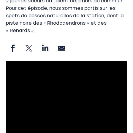
2 jeunes skieurs au talent déjà hors du commun.
Pour cet épisode, nous sommes partis sur les
spots de bosses naturelles de la station, dont la
piste noire des « Rhododendrons » et des
« Renards ».