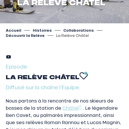
LA RELÈVE CHÂTEL
Accueil
Histoires
Collaborations
Découvrir la Relève
La Relève Châtel
Episode
LA RELÈVE CHÂTEL
AJOUTER 
Diffusé sur la chaîne l'Equipe
Nous partons à la rencontre de nos skieurs de
bosses de la station de
Châtel
. Le légendaire
Ben Cavet, au palmarès impressionnant, ainsi
que ses relèves Roman Rannou et Lucas Magnin,