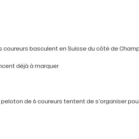
les coureurs basculent en Suisse du côté de Cham
ncent déjà à marquer.
peloton de 6 coureurs tentent de s’organiser pou