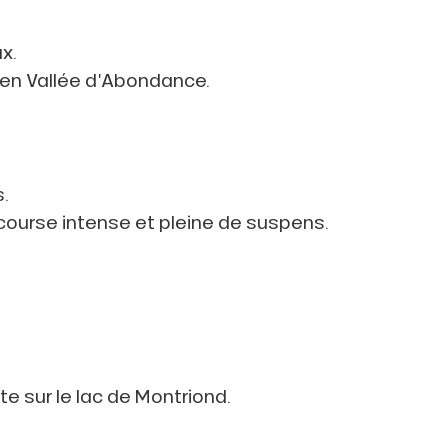
x.
 en Vallée d’Abondance.
.
course intense et pleine de suspens.
 sur le lac de Montriond.