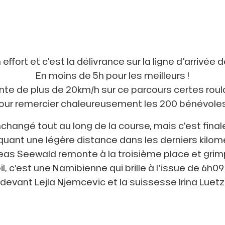
effort et c’est la délivrance sur la ligne d’arrivée 
En moins de 5h pour les meilleurs !
e de plus de 20km/h sur ce parcours certes roulan
e pour remercier chaleureusement les 200 bénévoles
inchangé tout au long de la course, mais c’est fi
uant une légère distance dans les derniers kilom
as Seewald remonte à la troisième place et grim
, c’est une Namibienne qui brille à l’issue de 6h
devant Lejla Njemcevic et la suissesse Irina Luet