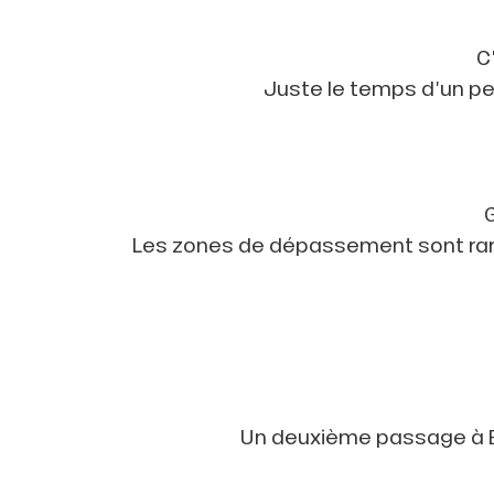
C
Juste le temps d’un pe
Les zones de dépassement sont rares
Un deuxième passage à Ba
ns