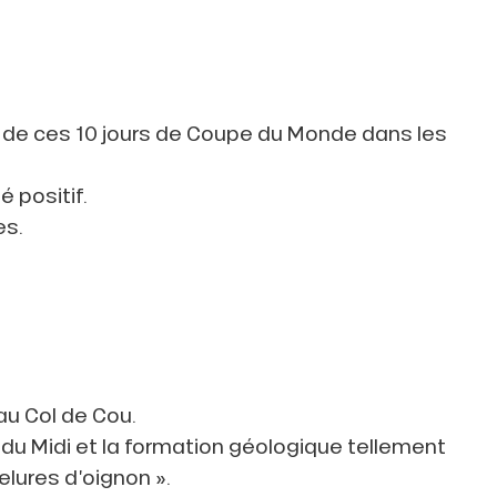
e de ces 10 jours de Coupe du Monde dans les
 positif.
es.
au Col de Cou.
s du Midi et la formation géologique tellement
elures d’oignon ».