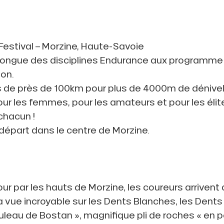
estival – Morzine, Haute-Savoie
us longue des disciplines Endurance aux programm
hon.
s de près de 100km pour plus de 4000m de dénivelé
r les femmes, pour les amateurs et pour les élit
chacun !
 départ dans le centre de Morzine.
ur par les hauts de Morzine, les coureurs arrivent 
la vue incroyable sur les Dents Blanches, les Dent
leau de Bostan », magnifique pli de roches « en p