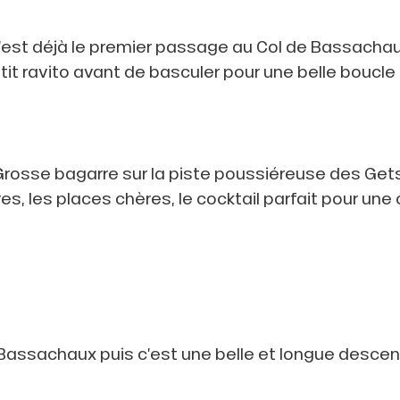
’est déjà le premier passage au Col de Bassachau
tit ravito avant de basculer pour une belle boucle
Grosse bagarre sur la piste poussiéreuse des Gets
, les places chères, le cocktail parfait pour une 
ssachaux puis c’est une belle et longue descente