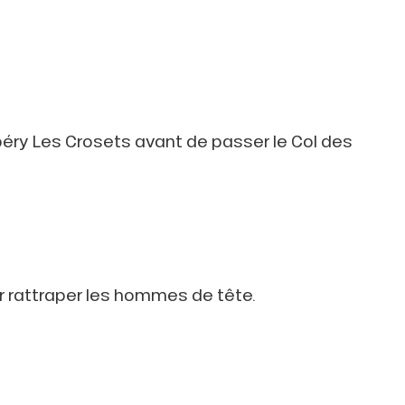
péry Les Crosets avant de passer le Col des
r rattraper les hommes de tête.