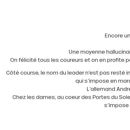
Encore un 
Une moyenne hallucinant
On félicité tous les coureurs et on en profit
Côté course, le nom du leader n’est pas resté 
qui s’impose en marq
L’allemand Andre
Chez les dames, au coeur des Portes du Soleil
s’impose 