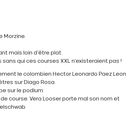
de Morzine.
t mais loin d’être plat.
 sans qui ces courses XXL n’existeraient pas !
nalement le colombien Hector Leonardo Paez Leon
ètres sur Diago Rosa.
pe sur le podium.
09 de course. Vera Looser porte mal son nom et
zelschwab.