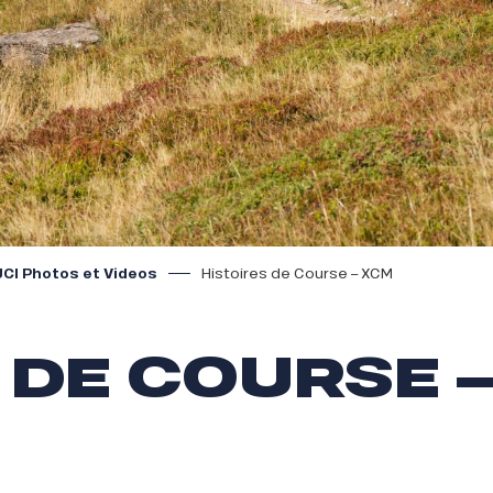
CI Photos et Videos
Histoires de Course – XCM
 DE COURSE 