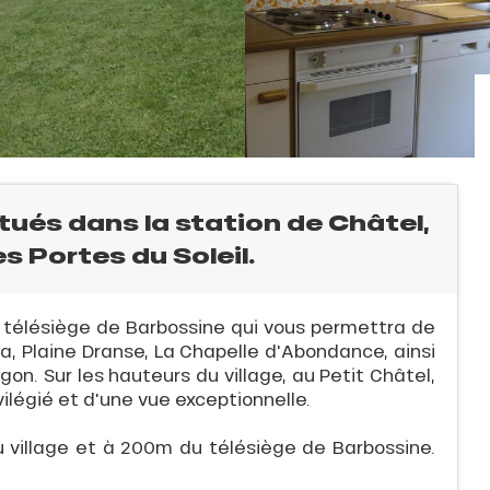
ués dans la station de Châtel,
s Portes du Soleil.
 télésiège de Barbossine qui vous permettra de
ga, Plaine Dranse, La Chapelle d'Abondance, ainsi
gon. Sur les hauteurs du village, au Petit Châtel,
vilégié et d'une vue exceptionnelle.
u village et à 200m du télésiège de Barbossine.