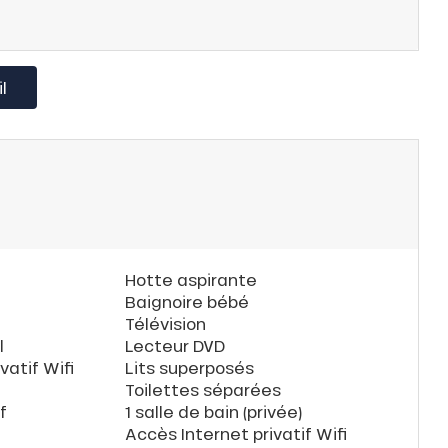
l
Hotte aspirante
Baignoire bébé
Télévision
l
Lecteur DVD
vatif Wifi
Lits superposés
Toilettes séparées
f
1 salle de bain (privée)
Accès Internet privatif Wifi