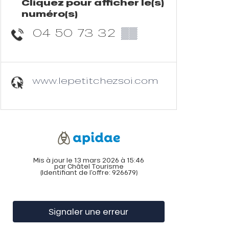
Cliquez pour afficher le(s)
numéro(s)
04 50 73 32
▒▒
www.lepetitchezsoi.com
Mis à jour le 13 mars 2026 à 15:46
par Châtel Tourisme
(Identifiant de l'offre:
926679
)
Signaler une erreur