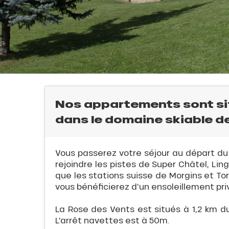
Nos appartements sont sit
dans le domaine skiable de
Vous passerez votre séjour au départ du
rejoindre les pistes de Super Châtel, Lin
que les stations suisse de Morgins et Tor
vous bénéficierez d'un ensoleillement pri
l
La Rose des Vents est situés à 1,2 km d
L'arrêt navettes est à 50m.