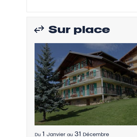
Sur place
1
31
Janvier
Décembre
Du
au