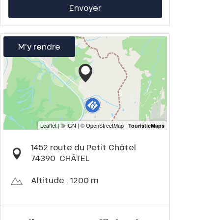
Envoyer
M'y rendre
1452 route du Petit Châtel
74390
CHÂTEL
Altitude : 1200 m