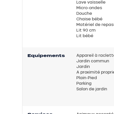
Lave vaisselle
Micro-ondes
Douche
Chaise bébé
Matériel de repa
Lit 90 cm
Lit bébé
Equipements
Appareil à raclett
Jardin commun
Jardin
A proximité propri
Plain-Pied
Parking
Salon de jardin
Animaux accepté