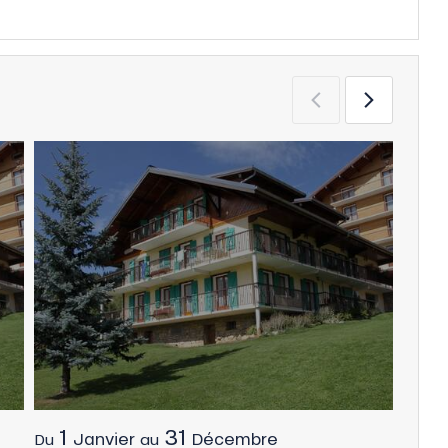
1
31
1
Janvier
Décembre
Du
au
Du