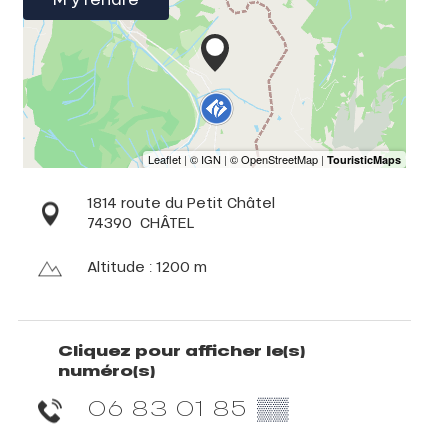
1814 route du Petit Châtel
74390
CHÂTEL
Altitude : 1200 m
Cliquez pour afficher le(s)
numéro(s)
06 83 01 85
▒▒