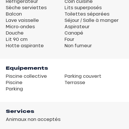
Réfrigérateur
Coin cuisine
Sèche serviettes
Lits superposés
Balcon
Toilettes séparées
Lave vaisselle
Séjour / Salle à manger
Micro-ondes
Aspirateur
Douche
Canapé
Lit 90 cm
Four
Hotte aspirante
Non fumeur
Equipements
Piscine collective
Parking couvert
Piscine
Terrasse
Parking
Services
Animaux non acceptés