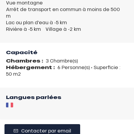
Vue montagne
Arrêt de transport en commun à moins de 500
m
Lac ou plan d'eau à -5 km
Rivière à -5 km
Village à -2 km
Capacité
Chambres :
3 Chambre(s)
Hébergement :
6 Personne(s)
• Superficie :
50 m
2
Langues parlées
Contacter par email