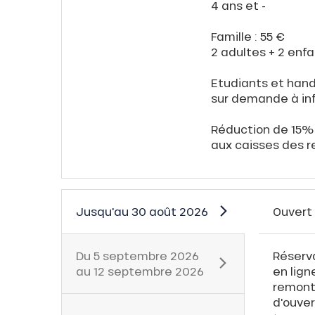
4 ans et -
Famille : 55 €
2 adultes + 2 enf
Etudiants et han
sur demande à in
Réduction de 15% 
aux caisses des 
Jusqu'au
30 août 2026
Ouvert
Du
5 septembre 2026
Réserva
au
12 septembre 2026
en lign
remont
d'ouver