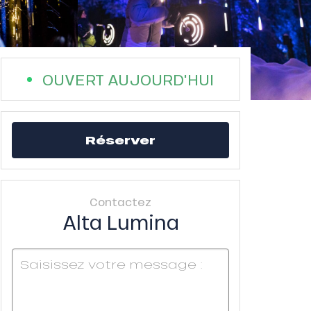
OUVERT AUJOURD'HUI
Réserver
Contactez
Alta Lumina