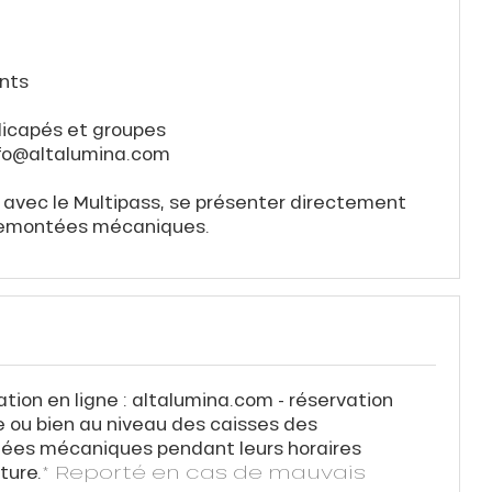
ants
dicapés et groupes
fo@altalumina.com
avec le Multipass, se présenter directement
remontées mécaniques.
tion en ligne : altalumina.com - réservation
e ou bien au niveau des caisses des
ées mécaniques pendant leurs horaires
ture.
* Reporté en cas de mauvais