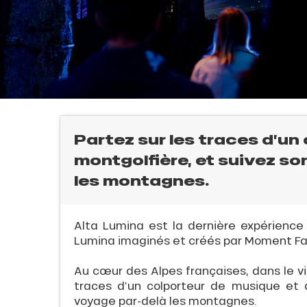
Partez sur les traces d’un
montgolfière, et suivez s
les montagnes.
l
Alta Lumina est la dernière expérience
Lumina imaginés et créés par Moment Fac
E
Au cœur des Alpes françaises, dans le vil
traces d’un colporteur de musique et d
voyage par-delà les montagnes.