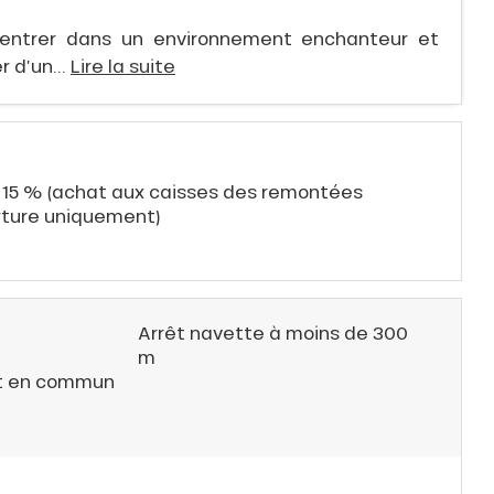
d’entrer dans un environnement enchanteur et
r d’un...
Lire la suite
 : 15 % (achat aux caisses des remontées
rture uniquement)
Arrêt navette à moins de 300
m
rt en commun