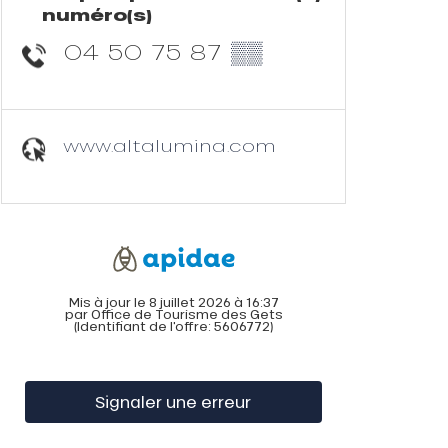
numéro(s)
04 50 75 87
▒▒
www.altalumina.com
Mis à jour le 8 juillet 2026 à 16:37
par Office de Tourisme des Gets
(Identifiant de l'offre:
5606772
)
Signaler une erreur