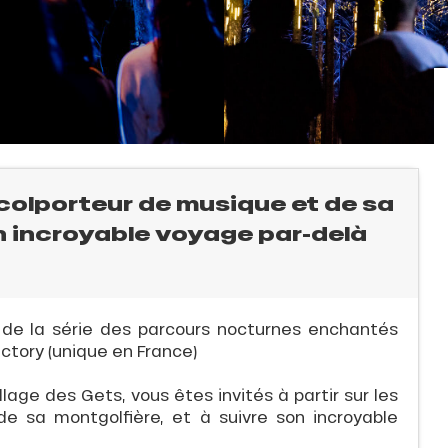
 colporteur de musique et de sa
on incroyable voyage par-delà
 de la série des parcours nocturnes enchantés
tory (unique en France)
lage des Gets, vous êtes invités à partir sur les
e sa montgolfière, et à suivre son incroyable