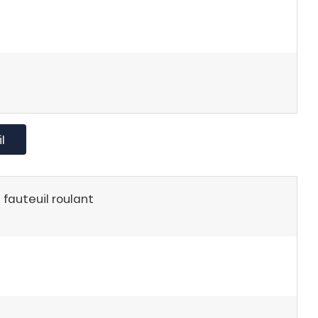
l
 fauteuil roulant