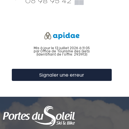
06 98 95 42
▒▒
Mis à jour le 13 juillet 2026 à 11:05
par Office de Tourisme des Gets
(Identifiant de l'offre:
293913
)
Signaler une erreur