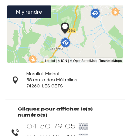
M'y rendre
Morallet Michel
58 route des Métrallins
74260
LES GETS
Cliquez pour afficher le(s)
numéro(s)
04 50 79 05
▒▒