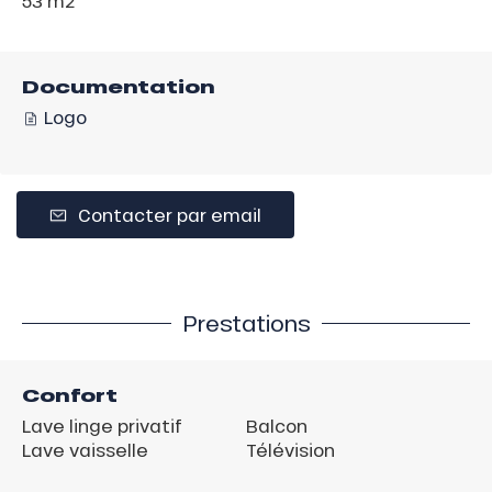
53 m
2
Documentation
Logo
Contacter par email
Prestations
Confort
Lave linge privatif
Balcon
Lave vaisselle
Télévision