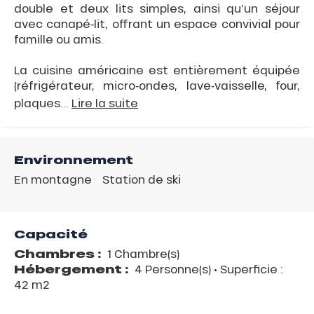
double et deux lits simples, ainsi qu’un séjour
avec canapé‑lit, offrant un espace convivial pour
famille ou amis.
La cuisine américaine est entièrement équipée
(réfrigérateur, micro‑ondes, lave‑vaisselle, four,
plaques...
Lire la suite
Environnement
En montagne
Station de ski
Capacité
Chambres :
1 Chambre(s)
Hébergement :
4 Personne(s)
• Superficie :
42 m
2