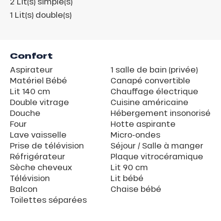
2
Lit(s) simple(s)
1
Lit(s) double(s)
Confort
Aspirateur
1 salle de bain (privée)
Matériel Bébé
Canapé convertible
Lit 140 cm
Chauffage électrique
Double vitrage
Cuisine américaine
Douche
Hébergement insonorisé
Four
Hotte aspirante
Lave vaisselle
Micro-ondes
Prise de télévision
Séjour / Salle à manger
Réfrigérateur
Plaque vitrocéramique
Sèche cheveux
Lit 90 cm
Télévision
Lit bébé
Balcon
Chaise bébé
Toilettes séparées