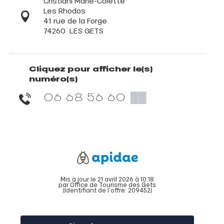
Cristiani Marie-Colette
Les Rhodos
41 rue de la Forge
74260
LES GETS
Cliquez pour afficher le(s)
numéro(s)
06 68 56 60
▒▒
Mis à jour le 21 avril 2026 à 10:18
par Office de Tourisme des Gets
(Identifiant de l'offre:
209452
)