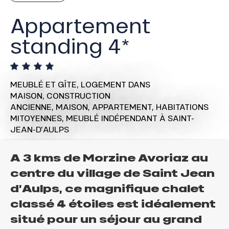
Appartement
standing 4*
MEUBLÉ ET GÎTE,
LOGEMENT DANS
MAISON,
CONSTRUCTION
ANCIENNE,
MAISON,
APPARTEMENT,
HABITATIONS
MITOYENNES,
MEUBLÉ INDÉPENDANT
À SAINT-
JEAN-D'AULPS
A 3 kms de Morzine Avoriaz au
centre du village de Saint Jean
d’Aulps, ce magnifique chalet
classé 4 étoiles est idéalement
situé pour un séjour au grand