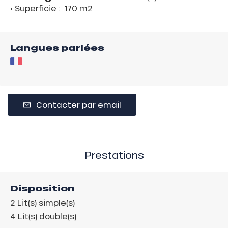
• Superficie :
170 m
2
Langues parlées
Contacter par email
Prestations
Disposition
2
Lit(s) simple(s)
4
Lit(s) double(s)