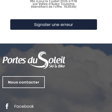
Mis à jour le 2 juillet 2026 à 11:18
par Vallée d'Aulps Tourisme
(Identifiant de l'offre:
7431545
)
Signaler une erreur
Nous contacter
Facebook