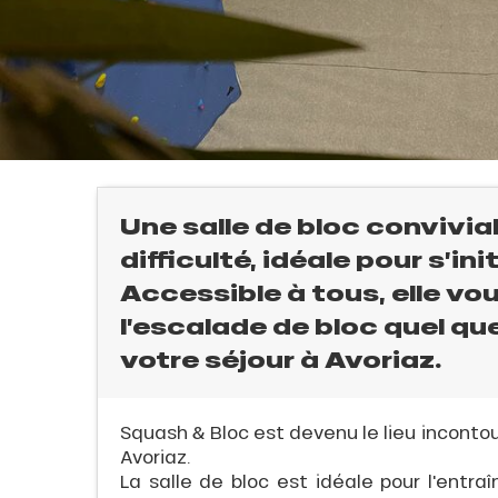
Une salle de bloc convivi
difficulté, idéale pour s’in
Accessible à tous, elle vo
l’escalade de bloc quel qu
votre séjour à Avoriaz.
l
Squash & Bloc est devenu le lieu inconto
Avoriaz.
La salle de bloc est idéale pour l'entraî