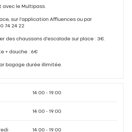
it avec le Multipass.
ace, sur l'application Affluences ou par
0 74 24 22
ouer des chaussons d'escalade sur place : 3€.
te + douche : 6€
ar bagage durée illimitée.
14:00 - 19:00
i
14:00 - 19:00
redi
14:00 - 19:00