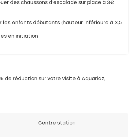
louer des chaussons d’escalade sur place à 3€
our les enfants débutants (hauteur inférieure à 3,5
tes en initiation
% de réduction sur votre visite à Aquariaz,
Centre station