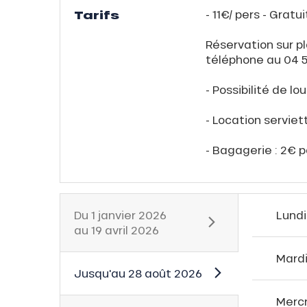
Tarifs
- 11€/ pers - Gratu
Réservation sur pl
téléphone au 04 5
- Possibilité de l
- Location serviet
- Bagagerie : 2€ p
Du
1 janvier 2026
Lundi
au
19 avril 2026
Mard
Jusqu'au
28 août 2026
Merc