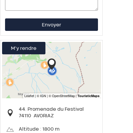
Envoyer
M'y rendre
44. Promenade du Festival
74110
AVORIAZ
Altitude : 1800 m