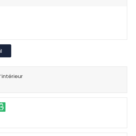
l
'intérieur