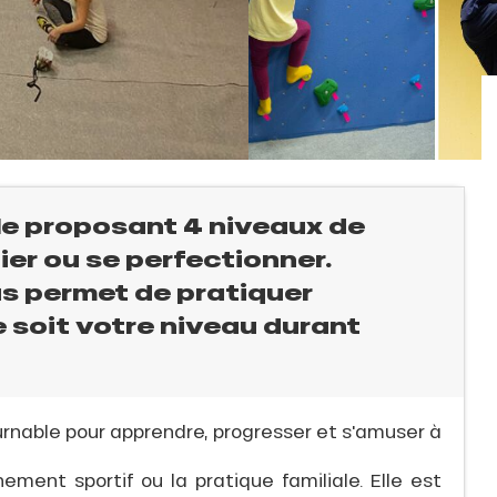
ale proposant 4 niveaux de
itier ou se perfectionner.
us permet de pratiquer
e soit votre niveau durant
urnable pour apprendre, progresser et s'amuser à
nement sportif ou la pratique familiale. Elle est