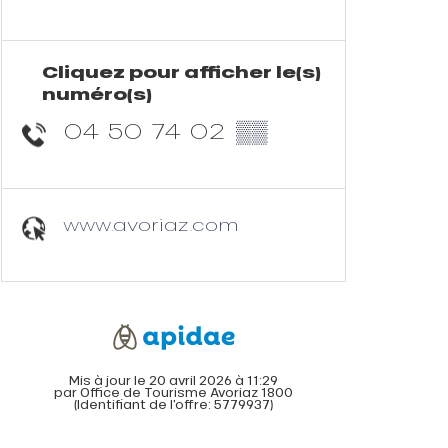
Cliquez pour afficher le(s)
numéro(s)
04 50 74 02
▒▒
www.avoriaz.com
Mis à jour le 20 avril 2026 à 11:29
par Office de Tourisme Avoriaz 1800
(Identifiant de l'offre:
5779937
)