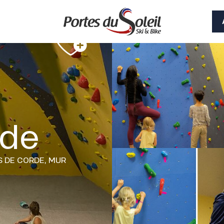
ade
S DE CORDE,
MUR