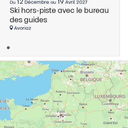
12
19
Décembre
Avril
2027
Du
au
Ski hors-piste avec le bureau
des guides
Avoriaz