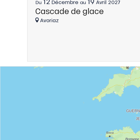
12
19
Décembre
Avril
2027
Du
au
Cascade de glace
Avoriaz