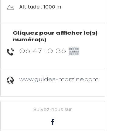
Altitude : 1000 m
Cliquez pour afficher le(s)
numéro(s)
06 47 10 36
▒▒
www.guides-morzine.com
Suivez-nous sur