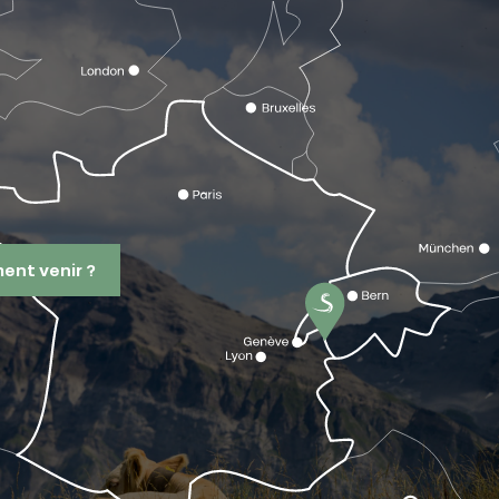
nt venir ?