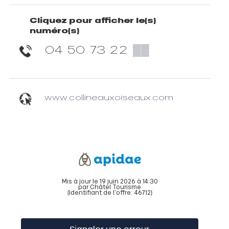
Cliquez pour afficher le(s)
numéro(s)
04 50 73 22
▒▒
www.collineauxoiseaux.com
Mis à jour le 19 juin 2026 à 14:30
par Châtel Tourisme
(Identifiant de l'offre:
46712
)
Signaler une erreur