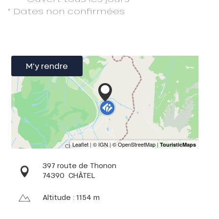
* Dates non confirmées
M'y rendre
397 route de Thonon
74390
CHÂTEL
Altitude : 1154 m