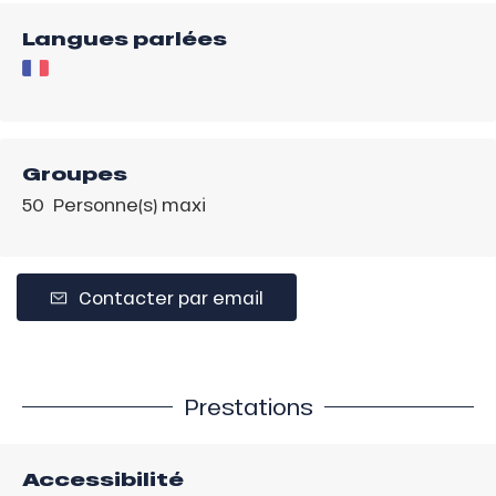
Langues parlées
Groupes
50 Personne(s) maxi
Contacter par email
Prestations
Accessibilité