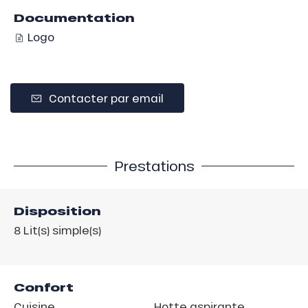
Documentation
Logo
Contacter par email
Prestations
Disposition
8
Lit(s) simple(s)
Confort
Cuisine
Hotte aspirante