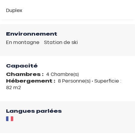
Duplex
Environnement
En montagne
Station de ski
Capacité
Chambres :
4 Chambre(s)
Hébergement :
8 Personne(s)
• Superficie :
82 m
2
Langues parlées