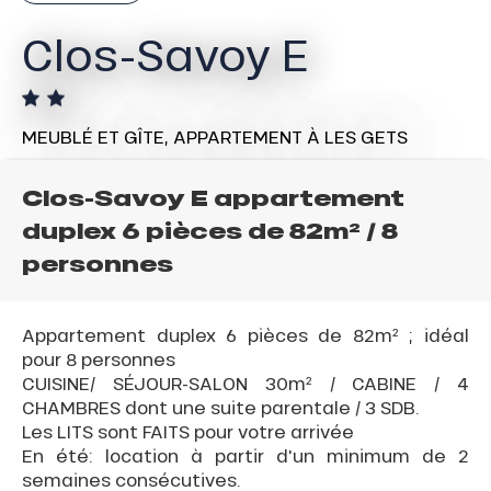
Clos-Savoy E
MEUBLÉ ET GÎTE,
APPARTEMENT
À LES GETS
Clos-Savoy E appartement
duplex 6 pièces de 82m² / 8
personnes
Appartement duplex 6 pièces de 82m² ; idéal
pour 8 personnes
CUISINE/ SÉJOUR-SALON 30m² / CABINE / 4
CHAMBRES dont une suite parentale / 3 SDB.
Les LITS sont FAITS pour votre arrivée
En été: location à partir d'un minimum de 2
semaines consécutives.