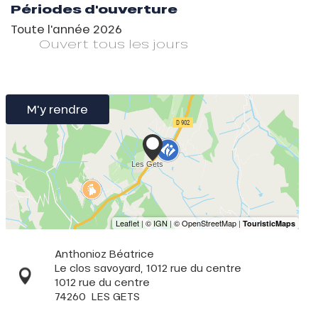
Périodes d'ouverture
Toute l'année 2026
Ouvert
tous les jours
M'y rendre
Anthonioz Béatrice
Le clos savoyard, 1012 rue du centre
1012 rue du centre
74260
LES GETS