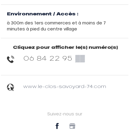
Environnement / Accès :
à 300m des 1ers commerces et à moins de 7
minutes à pied du centre village
Cliquez pour afficher le(s) numéro(s)
06 84 22 95
▒▒
www.le-clos-savoyard-74.com
Suivez-nous sur