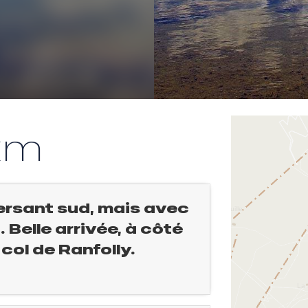
km
versant sud, mais avec
 Belle arrivée, à côté
 col de Ranfolly.