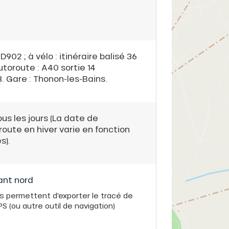
902 ; à vélo : itinéraire balisé 36
utoroute : A40 sortie 14
 Gare : Thonon-les-Bains.
tous les jours (La date de
route en hiver varie en fonction
s).
ant nord
s permettent d'exporter le tracé de
 (ou autre outil de navigation)