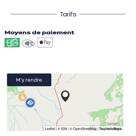
Tarifs
Moyens de paiement
M'y rendre