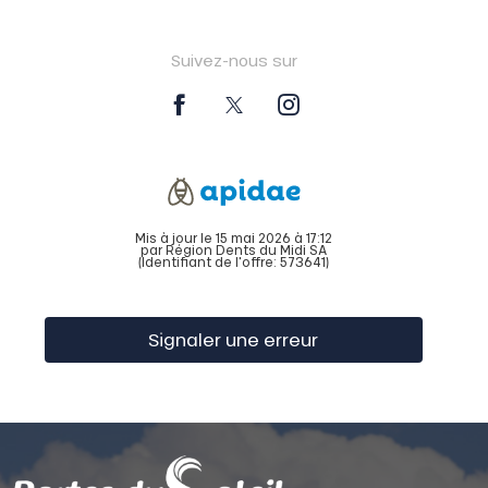
Suivez-nous sur
Mis à jour le 15 mai 2026 à 17:12
par Région Dents du Midi SA
(Identifiant de l'offre:
573641
)
Signaler une erreur