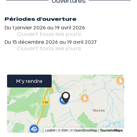
Ouvertures
Périodes d'ouverture
Du
1 janvier 2026
au
19 avril 2026
Ouvert
tous les jours
Du
15 décembre 2026
au
19 avril 2027
Ouvert
tous les jours
M'y rendre