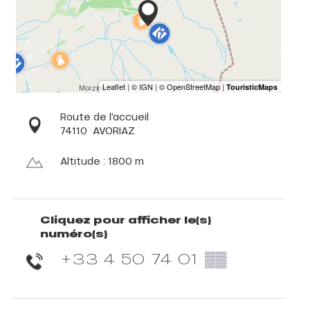
Route de l'accueil
74110
AVORIAZ
Altitude : 1800 m
Cliquez pour afficher le(s)
numéro(s)
+33 4 50 74 01
▒▒