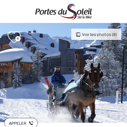
Aller
au
contenu
principal
Voir les photos (8)
APPELER