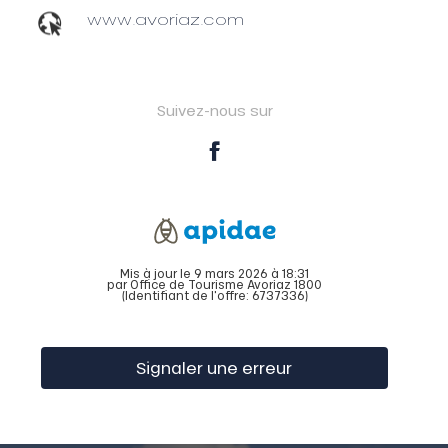
www.avoriaz.com
Suivez-nous sur
Mis à jour le 9 mars 2026 à 18:31
par Office de Tourisme Avoriaz 1800
(Identifiant de l'offre:
6737336
)
Signaler une erreur