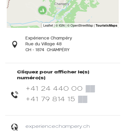
Expérience Champéry
Rue du Village 48
CH - 1874
CHAMPÉRY
Cliquez pour afficher le(s)
numéro(s)
+41 24 440 00
▒▒
+41 79 814 15
▒▒
experiencechampery.ch