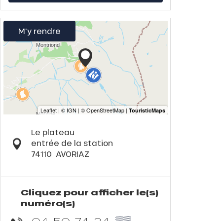
M'y rendre
Le plateau
entrée de la station
74110
AVORIAZ
Cliquez pour afficher le(s)
numéro(s)