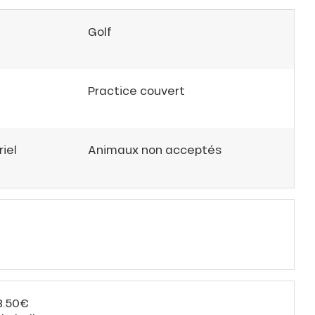
Golf
Practice couvert
iel
Animaux non acceptés
 3.50€