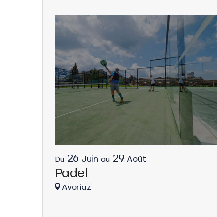
26
29
Juin
Août
Du
au
Padel
Avoriaz