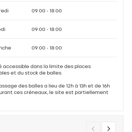
redi
09:00 - 18:00
di
09:00 - 18:00
nche
09:00 - 18:00
é accessible dans la limite des places
bles et du stock de balles.
ssage des balles a lieu de 12h à 13h et de 16h
Durant ces créneaux, le site est partiellement