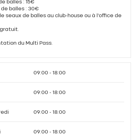
e balles : 15€
 de balles : 30€
e seaux de balles au club-house ou à l'office de
gratuit.
tation du Multi Pass.
09:00 - 18:00
i
09:00 - 18:00
redi
09:00 - 18:00
i
09:00 - 18:00