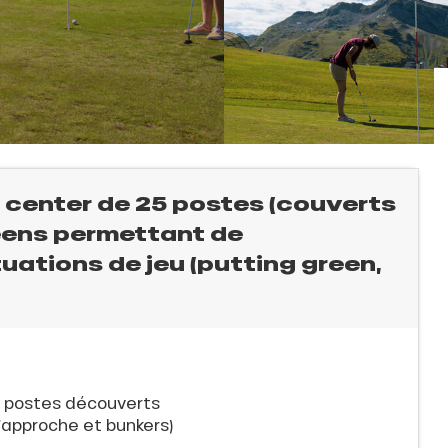
g center de 25 postes (couverts
reens permettant de
tuations de jeu (putting green,
0 postes découverts
’approche et bunkers)