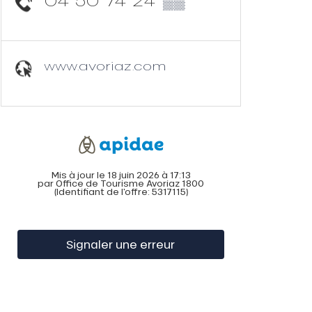
04 50 74 24
▒▒
www.avoriaz.com
Mis à jour le 18 juin 2026 à 17:13
par Office de Tourisme Avoriaz 1800
(Identifiant de l'offre:
5317115
)
Signaler une erreur