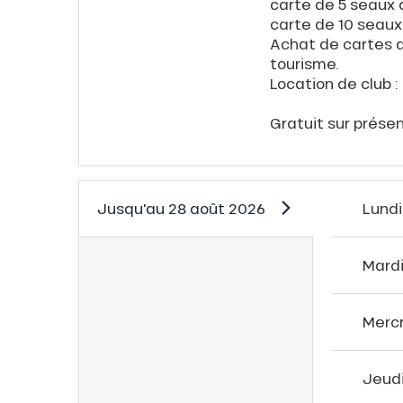
carte de 5 seaux d
carte de 10 seaux
Achat de cartes d
tourisme.
Location de club : 
Gratuit sur présen
Jusqu'au
28 août 2026
Lundi
Mard
Merc
Jeud