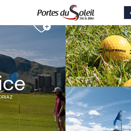
ice
ORIAZ