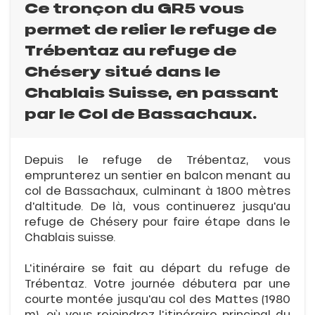
Ce tronçon du GR5 vous
permet de relier le refuge de
Trébentaz au refuge de
Chésery situé dans le
Chablais Suisse, en passant
par le Col de Bassachaux.
Depuis le refuge de Trébentaz, vous
emprunterez un sentier en balcon menant au
col de Bassachaux, culminant à 1800 mètres
d'altitude. De là, vous continuerez jusqu'au
refuge de Chésery pour faire étape dans le
Chablais suisse.
L'itinéraire se fait au départ du refuge de
Trébentaz. Votre journée débutera par une
courte montée jusqu'au col des Mattes (1980
m), où vous rejoindrez l'itinéraire principal du