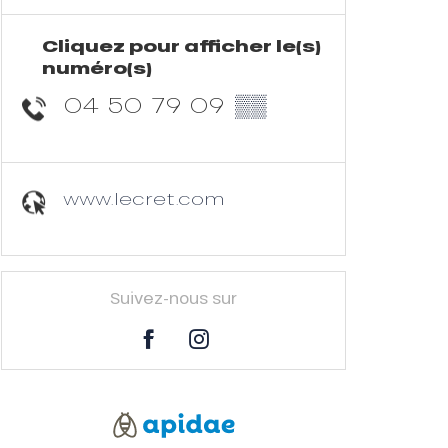
Cliquez pour afficher le(s)
numéro(s)
04 50 79 09
▒▒
www.lecret.com
Suivez-nous sur