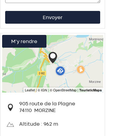
Envoyer
M'y rendre
905 route de la Plagne
74110
MORZINE
Altitude : 962 m