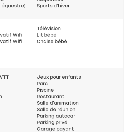
e équestre)
Sports d'hiver
Télévision
vatif Wifi
Lit bébé
vatif Wifi
Chaise bébé
 VTT
Jeux pour enfants
Parc
Piscine
n
Restaurant
Salle d'animation
Salle de réunion
Parking autocar
Parking privé
Garage payant