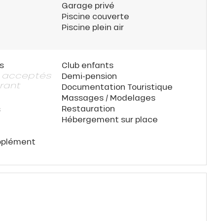
Garage privé
Piscine couverte
Piscine plein air
s
Club enfants
n acceptés
Demi-pension
rant
Documentation Touristique
Massages / Modelages
Restauration
s
Hébergement sur place
pplément