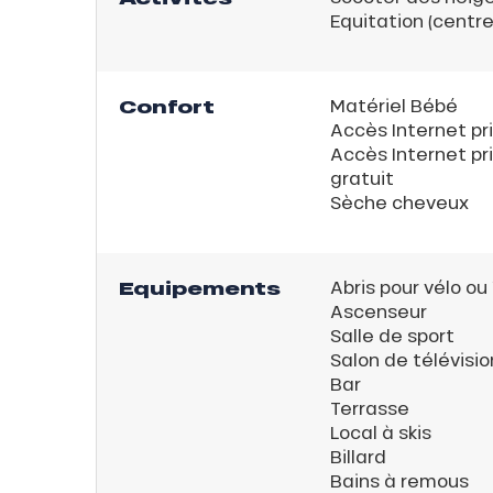
Equitation (centr
Confort
Matériel Bébé
Accès Internet pri
Accès Internet pri
gratuit
Sèche cheveux
Equipements
Abris pour vélo ou
Ascenseur
Salle de sport
Salon de télévisio
Bar
ns
Terrasse
Local à skis
Billard
Bains à remous