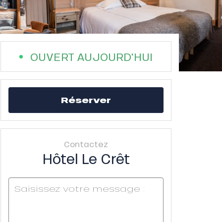
OUVERT AUJOURD'HUI
Réserver
Contactez
Hôtel Le Crêt