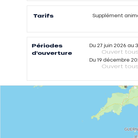
Tarifs
Supplément animal
Périodes
Du
27 juin 2026
au
3
Ouvert
tous
d'ouverture
Du
19 décembre 20
Ouvert
tous