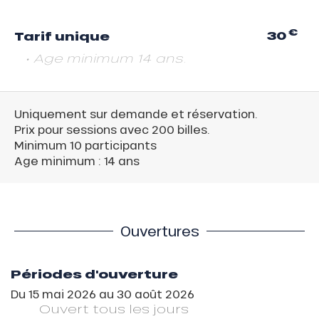
€
30
Tarif unique
• Age minimum 14 ans.
Uniquement sur demande et réservation.
Prix pour sessions avec 200 billes.
Minimum 10 participants
Age minimum : 14 ans
Ouvertures
Périodes d'ouverture
Du
15 mai 2026
au
30 août 2026
Ouvert
tous les jours