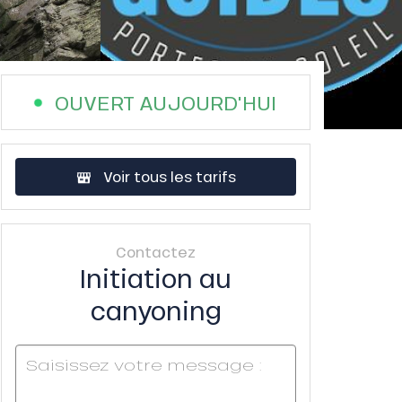
OUVERT AUJOURD'HUI
Voir tous les tarifs
Contactez
Initiation au
canyoning