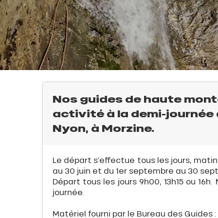
Nos guides de haute mont
l
activité à la demi-journé
E
Nyon, à Morzine.
Le départ s’effectue tous les jours, matin e
QUE
au 30 juin et du 1er septembre au 30 sep
Départ tous les jours 9h00, 13h15 ou 16h.
journée.
Matériel fourni par le Bureau des Guides :