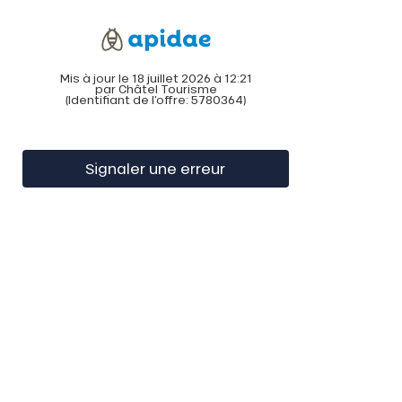
Mis à jour le 18 juillet 2026 à 12:21
par Châtel Tourisme
(Identifiant de l'offre:
5780364
)
Signaler une erreur