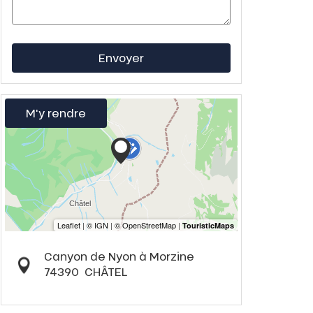
Envoyer
M'y rendre
Canyon de Nyon à Morzine
74390
CHÂTEL