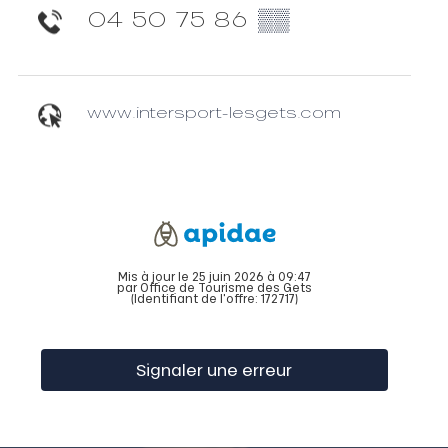
04 50 75 86
▒▒
www.intersport-lesgets.com
Mis à jour le 25 juin 2026 à 09:47
par Office de Tourisme des Gets
(Identifiant de l'offre:
172717
)
Signaler une erreur