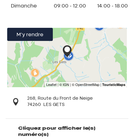
Dimanche
09:00 - 12:00
14:00 - 18:00
M'y rendre
268, Route du Front de Neige
74260
LES GETS
Cliquez pour afficher le(s)
numéro(s)