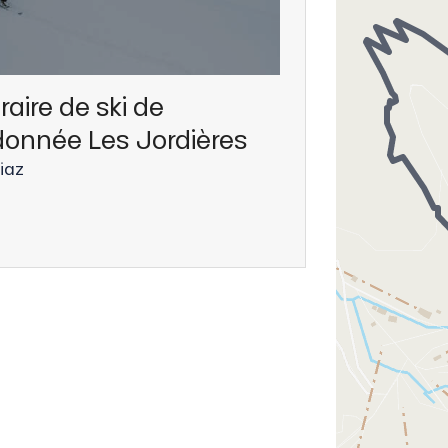
éraire de ski de
donnée Les Jordières
iaz