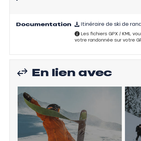
ns
Documentation
Itinéraire de ski de r
Les fichiers GPX / KML vou
votre randonnée sur votre GPS
En lien avec