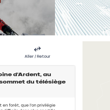
Aller / Retour
ine d'Ardent, au
u sommet du télésiège
n forêt, que l'on privilégie