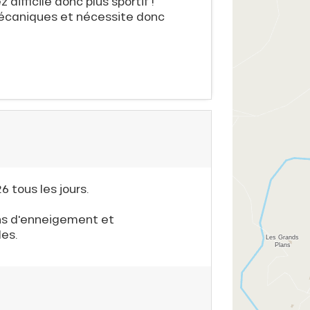
z difficile donc plus sportif !
 mécaniques et nécessite donc
6 tous les jours.
ns d'enneigement et
es.