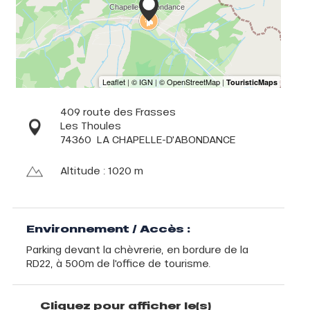
409 route des Frasses
Les Thoules
74360
LA CHAPELLE-D'ABONDANCE
Altitude : 1020 m
Environnement / Accès :
Parking devant la chèvrerie, en bordure de la
RD22, à 500m de l'office de tourisme.
Cliquez pour afficher le(s)