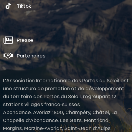
Tiktok
Presse
Partenaires
L'Association Internationale des Portes du Soleil est
une structure de promotion et de développement
du territoire des Portes du Soleil, regroupant 12
stations villages franco-suisses.
Abondance, Avoriaz 1800, Champéry, Châtel, La
Chapelle d'Abondance, Les Gets, Montriond,
Description
Morgins, Morzine-Avoriaz, Saint-Jean d'Aulps,
Prestations