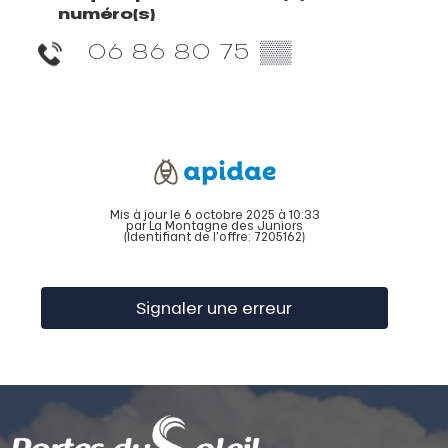
numéro(s)
06 86 80 75
▒▒
Mis à jour le 6 octobre 2025 à 10:33
par La Montagne des Juniors
(Identifiant de l'offre:
7205162
)
Signaler une erreur