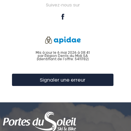
Suivez-nous sur
Mis à jour le 6 mai 2026 à 08:41
par Région Dents du Midi SA
(Identifiant de l'offre:
5411782
)
Signaler une erreur