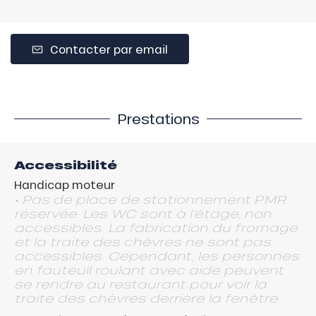
Contacter par email
Prestations
Accessibilité
Handicap moteur
• Pas de place de stationnement PMR
réservée. Les WC sont à l'étage, non
accessibles. La fabrication du fromage
et la traite des chèvres ne sont pas
accessibles. Cependant, les personnes
en fauteuil roulant avec aide peuvent
se rendre au restaurant pour voir la
traite des chèvres derrière la fenêtre.