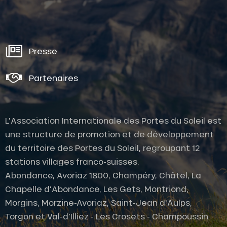
Presse
Partenaires
L'Association Internationale des Portes du Soleil est
une structure de promotion et de développement
du territoire des Portes du Soleil, regroupant 12
stations villages franco-suisses.
Abondance, Avoriaz 1800, Champéry, Châtel, La
Chapelle d'Abondance, Les Gets, Montriond,
Morgins, Morzine-Avoriaz, Saint-Jean d'Aulps,
Description
Torgon et Val-d'Illiez - Les Crosets - Champoussin.
Prestations