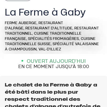
La Ferme à Gaby
FERME AUBERGE,
RESTAURANT
D'ALPAGE,
RESTAURANT D'ALTITUDE,
RESTAURANT
TRADITIONNEL,
CUISINE TRADITIONNELLE
FRANÇAISE,
SPÉCIALITÉS FROMAGÈRES,
CUISINE
TRADITIONNELLE SUISSE,
SPÉCIALITÉ VALAISANNE
À CHAMPOUSSIN, VAL-D'ILLIEZ
OUVERT AUJOURD'HUI
EN CE MOMENT JUSQU'À 18:00
Le chalet de la Ferme à Gaby a
été bâti dans le plus pur
respect traditionnel des
chalets d'alpage d'autrefois de