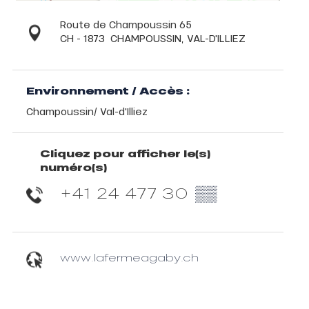
Route de Champoussin 65
CH - 1873
CHAMPOUSSIN, VAL-D'ILLIEZ
Environnement / Accès :
Champoussin/ Val-d'Illiez
Cliquez pour afficher le(s)
numéro(s)
+41 24 477 30
▒▒
www.lafermeagaby.ch