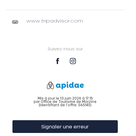
www.tripadvisor.com
Suivez-nous sur
Mis à jour le 13 juin 2026 à 17:15
par Office de Tourisme de Morzine
(Identifiant de l'offre:
565145
)
Signaler une erreur