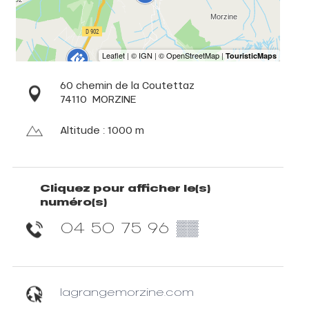
60 chemin de la Coutettaz
74110
MORZINE
Altitude : 1000 m
Cliquez pour afficher le(s)
numéro(s)
04 50 75 96
▒▒
lagrangemorzine.com