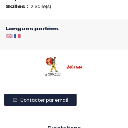
Salles :
2 Salle(s)
Langues parlées
Contacter par email
Prestations