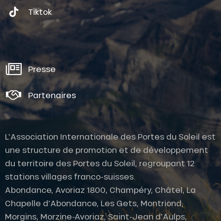
Tiktok
Presse
Partenaires
L'Association Internationale des Portes du Soleil est
une structure de promotion et de développement
du territoire des Portes du Soleil, regroupant 12
stations villages franco-suisses.
Abondance, Avoriaz 1800, Champéry, Châtel, La
Chapelle d'Abondance, Les Gets, Montriond,
Morgins, Morzine-Avoriaz, Saint-Jean d'Aulps,
Description