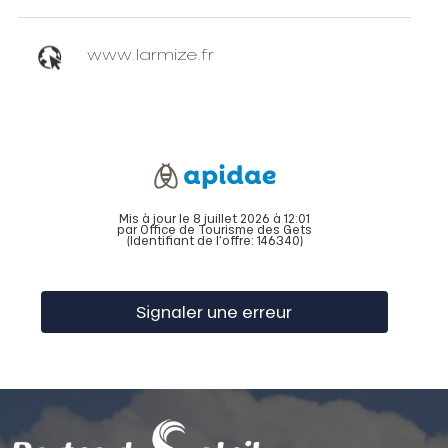
www.larmize.fr
Mis à jour le 8 juillet 2026 à 12:01
par Office de Tourisme des Gets
(Identifiant de l'offre:
146340
)
Signaler une erreur