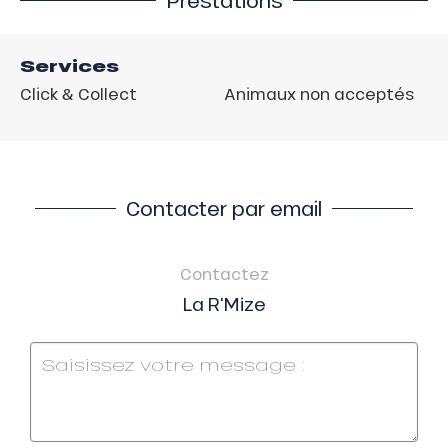
Services
Click & Collect
Animaux non acceptés
Contacter par email
Contactez
La R'Mize