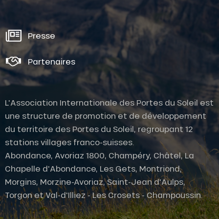
Presse
Partenaires
L'Association Internationale des Portes du Soleil est
une structure de promotion et de développement
du territoire des Portes du Soleil, regroupant 12
stations villages franco-suisses.
Abondance, Avoriaz 1800, Champéry, Châtel, La
Chapelle d'Abondance, Les Gets, Montriond,
Morgins, Morzine-Avoriaz, Saint-Jean d'Aulps,
Torgon et Val-d'Illiez - Les Crosets - Champoussin.
Description