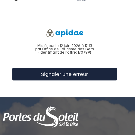
Mis à jour le 12 juin 2026 à 17:13
par Office de Tourisme des Gets
(Identifiant de l'offre:
170799
)
Signaler une erreur