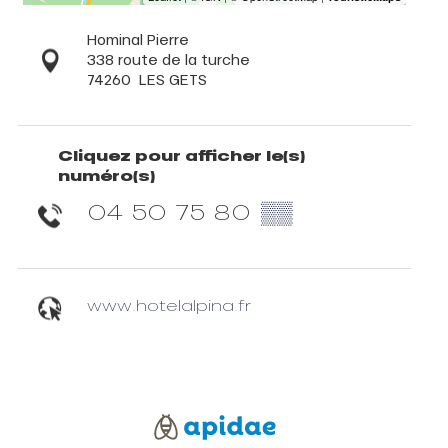
Hominal Pierre
338 route de la turche
74260
LES GETS
Cliquez pour afficher le(s)
numéro(s)
04 50 75 80
▒▒
www.hotelalpina.fr