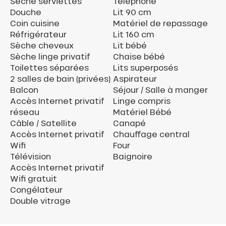
Sèche serviettes
Téléphone
Douche
Lit 90 cm
Coin cuisine
Matériel de repassage
Réfrigérateur
Lit 160 cm
Sèche cheveux
Lit bébé
Sèche linge privatif
Chaise bébé
Toilettes séparées
Lits superposés
2 salles de bain (privées)
Aspirateur
Balcon
Séjour / Salle à manger
Accès Internet privatif
Linge compris
réseau
Matériel Bébé
Câble / Satellite
Canapé
Accès Internet privatif
Chauffage central
Wifi
Four
Télévision
Baignoire
Accès Internet privatif
Wifi gratuit
Congélateur
Double vitrage