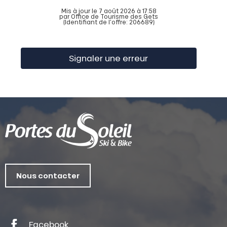
Mis à jour le 7 août 2026 à 17:58
par Office de Tourisme des Gets
(Identifiant de l'offre:
206689
)
Signaler une erreur
Nous contacter
Facebook