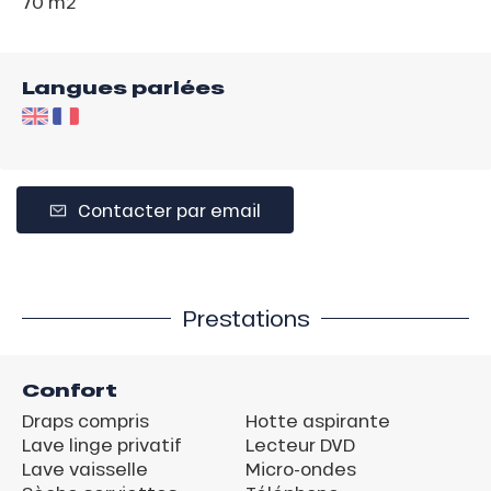
70 m
2
Langues parlées
Contacter par email
Prestations
Confort
Draps compris
Hotte aspirante
Lave linge privatif
Lecteur DVD
Lave vaisselle
Micro-ondes