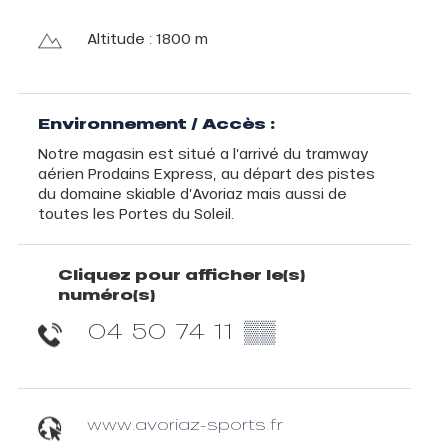
Altitude : 1800 m
Environnement / Accès :
Notre magasin est situé a l’arrivé du tramway
aérien Prodains Express, au départ des pistes
du domaine skiable d’Avoriaz mais aussi de
toutes les Portes du Soleil.
Cliquez pour afficher le(s)
numéro(s)
04 50 74 11
▒▒
www.avoriaz-sports.fr