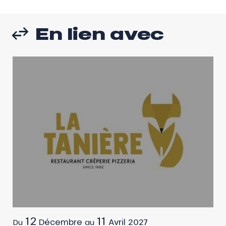
En lien avec
12
11
Décembre
Avril
2027
Du
au
D