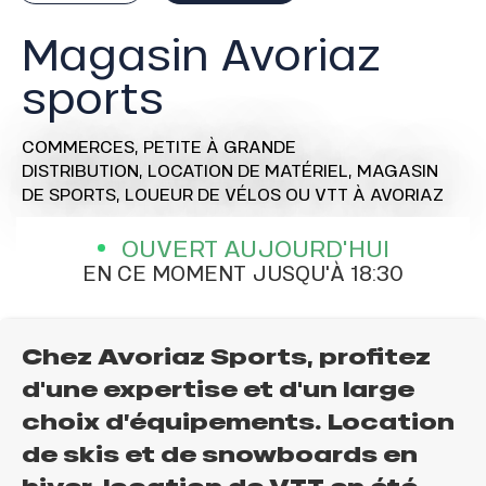
Magasin Avoriaz
sports
COMMERCES,
PETITE À GRANDE
DISTRIBUTION,
LOCATION DE MATÉRIEL,
MAGASIN
DE SPORTS,
LOUEUR DE VÉLOS OU VTT
À AVORIAZ
OUVERT AUJOURD'HUI
EN CE MOMENT JUSQU'À 18:30
Chez Avoriaz Sports, profitez
d'une expertise et d'un large
choix d’équipements. Location
de skis et de snowboards en