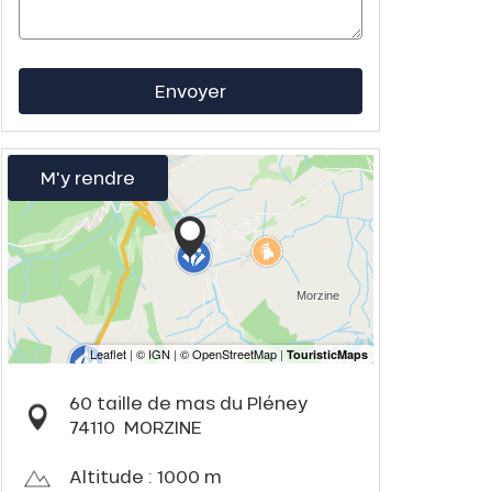
Envoyer
M'y rendre
60 taille de mas du Pléney
74110
MORZINE
Altitude : 1000 m