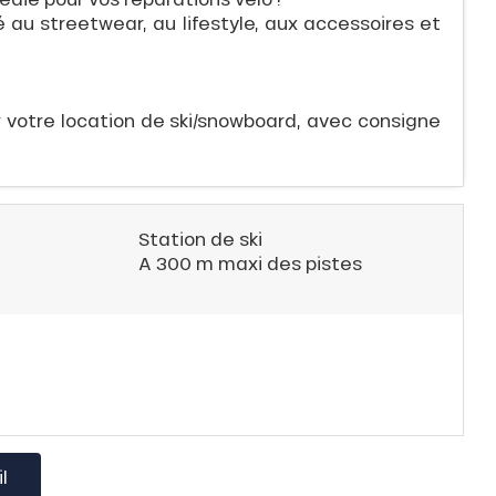
 au streetwear, au lifestyle, aux accessoires et
r votre location de ski/snowboard, avec consigne
Station de ski
A 300 m maxi des pistes
l