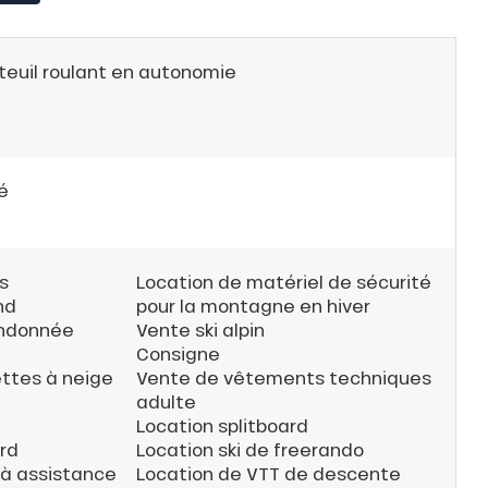
teuil roulant en autonomie
e
é
s
Location de matériel de sécurité
nd
pour la montagne en hiver
andonnée
Vente ski alpin
Consigne
ttes à neige
Vente de vêtements techniques
adulte
Location splitboard
rd
Location ski de freerando
 à assistance
Location de VTT de descente