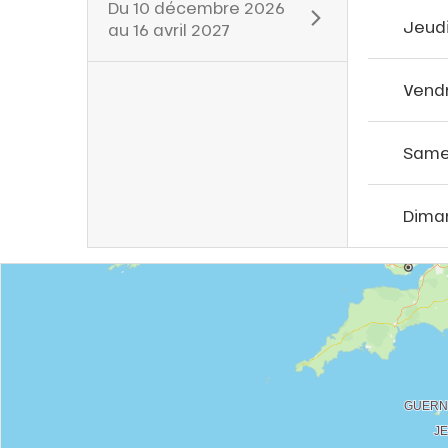
Du
10 décembre 2026
Jeud
au
16 avril 2027
Vend
Same
Dima