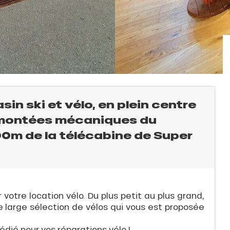
in ski et vélo, en plein centre
emontées mécaniques du
300m de la télécabine de Super
 votre location vélo. Du plus petit au plus grand,
e large sélection de vélos qui vous est proposée
dédié pour vos réparations vélo !