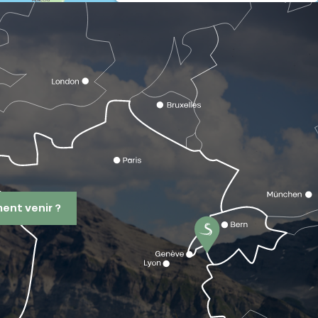
nt venir ?