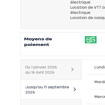
électrique
Location de VTT à
électrique
Location de casqu
ns
Moyens de
paiement
Du
1 janvier 2026
Lundi
au
16 avril 2026
Mard
Jusqu'au
11 septembre
2026
Merc