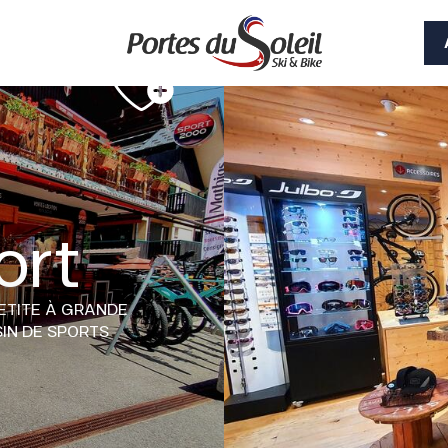
ort
ETITE À GRANDE
IN DE SPORTS