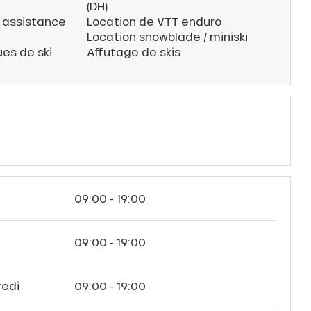
(DH)
 assistance
Location de VTT enduro
Location snowblade / miniski
es de ski
Affutage de skis
09:00 - 19:00
i
09:00 - 19:00
redi
09:00 - 19:00