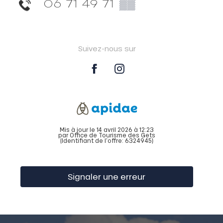
06 71 49 71
▒▒
Suivez-nous sur
Mis à jour le 14 avril 2026 à 12:23
par Office de Tourisme des Gets
(Identifiant de l'offre:
6324945
)
Signaler une erreur