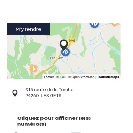
M'y rendre
915 route de la Turche
74260
LES GETS
Cliquez pour afficher le(s)
numéro(s)