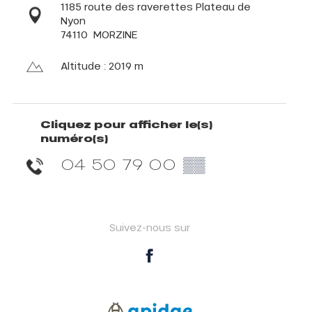
1185 route des raverettes Plateau de
Nyon
74110
MORZINE
Altitude : 2019 m
Cliquez pour afficher le(s)
numéro(s)
04 50 79 00
▒▒
Suivez-nous sur