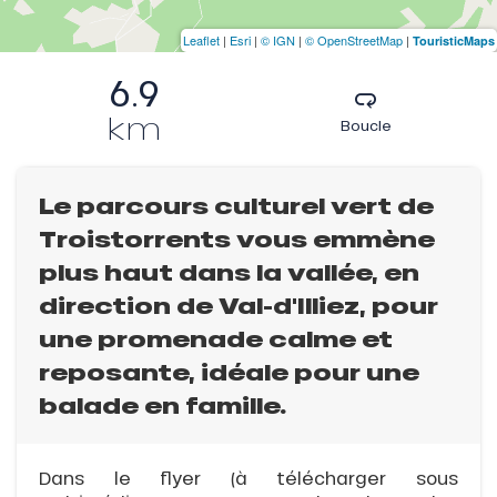
Leaflet
|
Esri
|
© IGN
|
© OpenStreetMap
|
TouristicMaps
6.9
km
Boucle
Le parcours culturel vert de
Troistorrents vous emmène
plus haut dans la vallée, en
direction de Val-d'Illiez, pour
une promenade calme et
reposante, idéale pour une
balade en famille.
Dans le flyer (à télécharger sous