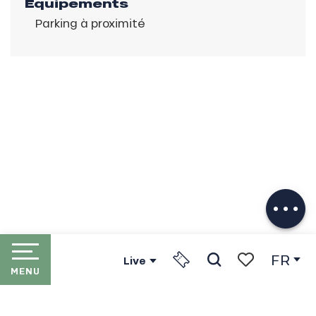
Equipements
Parking à proximité
Description
Télécharger
Prestations
FR
Live
MENU
Recherche
Voir les favori
ACCUEIL