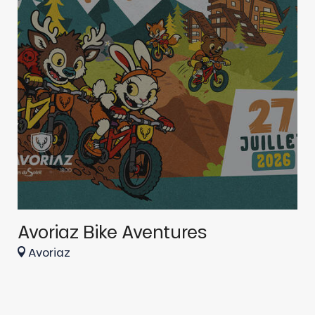
Avoriaz Bike Aventures
D
A
Avoriaz