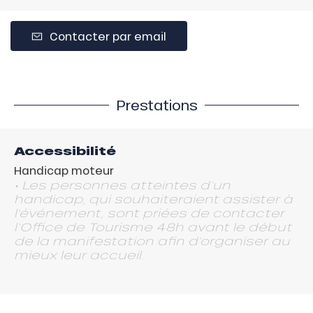
Contacter par email
Prestations
Accessibilité
Handicap moteur
• Les personnes atteintes d'un
handicap, qui souhaiteraient assister à
l’événement, sont priées de contacter
l'Office de Tourisme 48h avant le début
de la manifestation afin d'organiser au
mieux leur accueil.