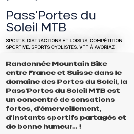
Pass'Portes du
Soleil MTB
SPORTS,
DISTRACTIONS ET LOISIRS,
COMPÉTITION
SPORTIVE,
SPORTS CYCLISTES,
VTT
À AVORIAZ
Randonnée Mountain Bike
entre France et Suisse dans le
domaine des Portes du Soleil, la
Pass'Portes du Soleil MTB est
un concentré de sensations
fortes, d'émerveillement,
d'instants sportifs partagés et
de bonne humeur… !