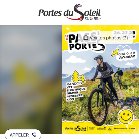
Aller
au
contenu
principal
Voir les photos (3)
APPELER