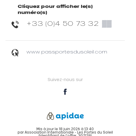
Cliquez pour afficher le(s)
numéro(s)
+33 (0)4 50 73 32
▒▒
www.passportesdusoleil.com
Suivez-nous sur
Mis à jour le 18 juin 2026 à 13:40
par Association Internationale - Les Portes du Soleil
(Identifiant de l'offre:
307129
)