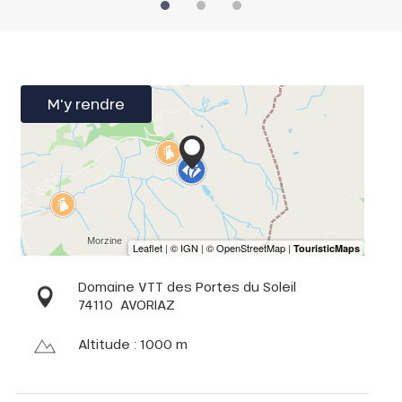
M'y rendre
Domaine VTT des Portes du Soleil
74110
AVORIAZ
Altitude : 1000 m