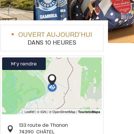
OUVERT AUJOURD'HUI
DANS 10 HEURES
M'y rendre
133 route de Thonon
74390
CHÂTEL