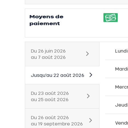
Moyens de
paiement
ns
Du
26 juin 2026
Lundi
au
7 août 2026
Mard
Jusqu'au
22 août 2026
Merc
Du
23 août 2026
au
25 août 2026
Jeud
Du
26 août 2026
Vend
au
19 septembre 2026