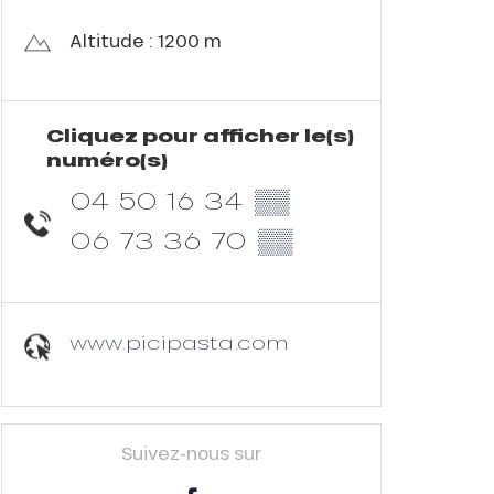
Altitude : 1200 m
Cliquez pour afficher le(s)
numéro(s)
04 50 16 34
▒▒
06 73 36 70
▒▒
www.picipasta.com
Suivez-nous sur