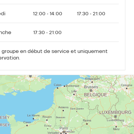
di
12:00 - 14:00
17:30 - 21:00
nche
17:30 - 21:00
l groupe en début de service et uniquement
ervation.