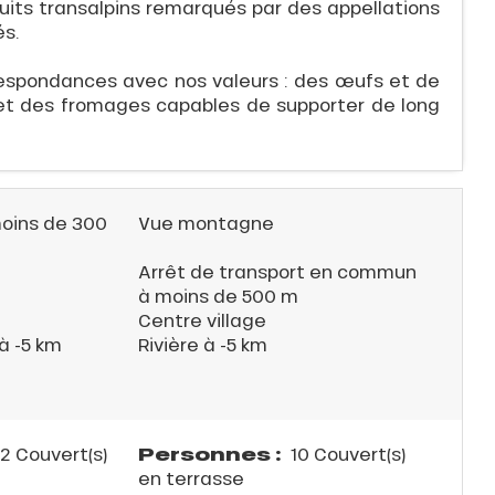
uits transalpins remarqués par des appellations
és.
respondances avec nos valeurs : des œufs et de
 et des fromages capables de supporter de long
moins de 300
Vue montagne
Arrêt de transport en commun
à moins de 500 m
Centre village
à -5 km
Rivière à -5 km
Personnes :
2 Couvert(s)
10 Couvert(s)
en terrasse