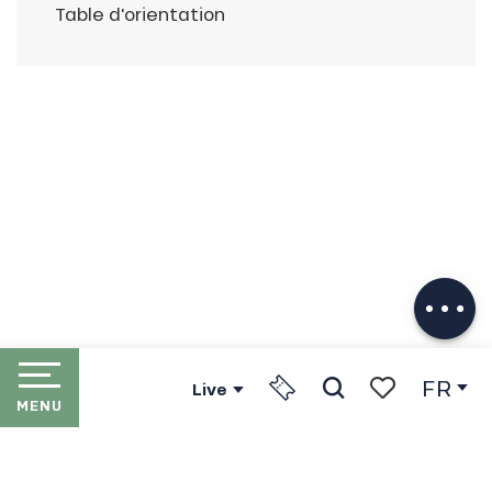
Table d'orientation
Description
Télécharger
Prestations
FR
Live
MENU
Recherche
Voir les favori
ACCUEIL